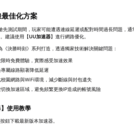
線最佳化方案
搶先測試期間，玩家可能遭遇連線延遲或配對時間過長問題，通
動。建議使用【
UU加速器
】進行網路優化。
為《決勝時刻》系列打造，透過獨家技術解決關鍵問題：
放限時免費體驗，實際感受加速效果
過專屬線路顯著降低延遲
校園網路與WiFi環境，減少斷線與封包遺失
鍵切換加速區域，避免頻繁更換IP造成的帳號風險
器
】使用教學
方按鈕下載最新版本加速器。