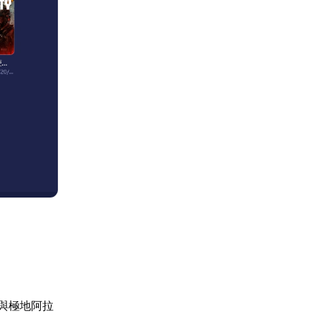
京與極地阿拉