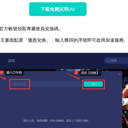
下載免費試用UU
官方帳號領取專屬會員兌換碼。
器主畫面點選「優惠兌換」，輸入獲得的序號即可啟用加速服務