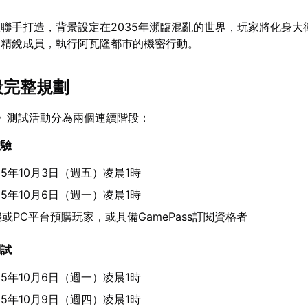
聯手打造，背景設定在2035年瀕臨混亂的世界，玩家將化身大
部精銳成員，執行阿瓦隆都市的機密行動。
段完整規劃
》測試活動分為兩個連續階段：
體驗
25年10月3日（週五）凌晨1時
25年10月6日（週一）凌晨1時
或PC平台預購玩家，或具備GamePass訂閱資格者
測試
25年10月6日（週一）凌晨1時
25年10月9日（週四）凌晨1時