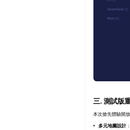
三. 測試
本次搶先體驗開
多元地圖設計