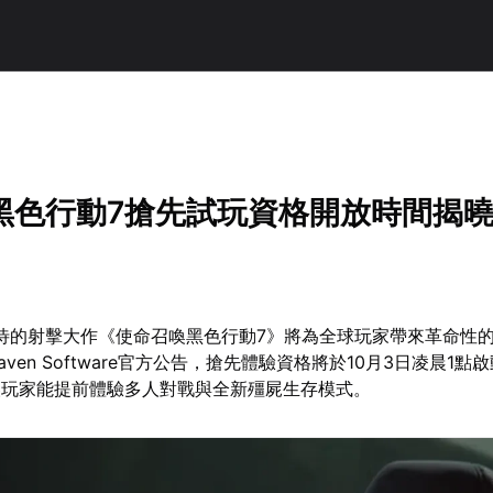
！
黑色行動7搶先試玩資格開放時間揭
期待的射擊大作《使命召喚黑色行動7》將為全球玩家帶來革命性
與Raven Software官方公告，搶先體驗資格將於10月3日凌晨1點
讓玩家能提前體驗多人對戰與全新殭屍生存模式。