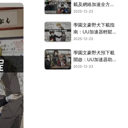
載及網絡加速全方案
詳解！
2025-12-23
學園文豪野犬下載指
南：UU加速器輕鬆
突破海外伺服器限
2025-12-23
制！
學園文豪野犬預下載
開啟：UU加速器助
妳暢享日服體驗！
2025-12-23