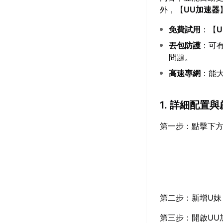
外，【
UU加速器
免費試用
：【
丟包防護
：可有
問題。
高速專網
：能
1. 詳細配置
第一步：點擊下方
第二步：新增U妹
第三步：開啟UU