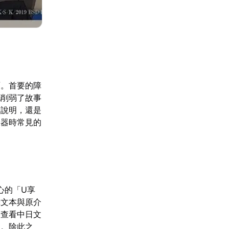
面。首要的障
地削弱了故事
細說明，還是
服器時常見的
心的「U享
譯文本與原介
換查看中日文
題。除此之