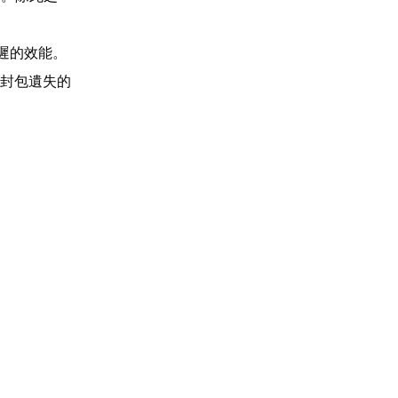
遲的效能。
和封包遺失的