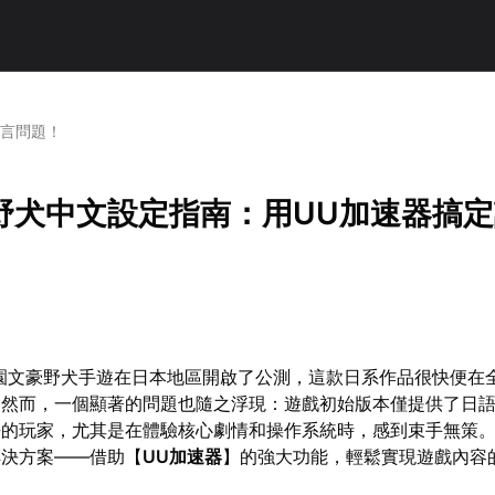
語言問題！
野犬中文設定指南：用UU加速器搞
，學園文豪野犬手遊在日本地區開啟了公測，這款日系作品很快便在
。然而，一個顯著的問題也隨之浮現：遊戲初始版本僅提供了日
語的玩家，尤其是在體驗核心劇情和操作系統時，感到束手無策
解決方案——借助【
UU加速器
】的強大功能，輕鬆實現遊戲內容