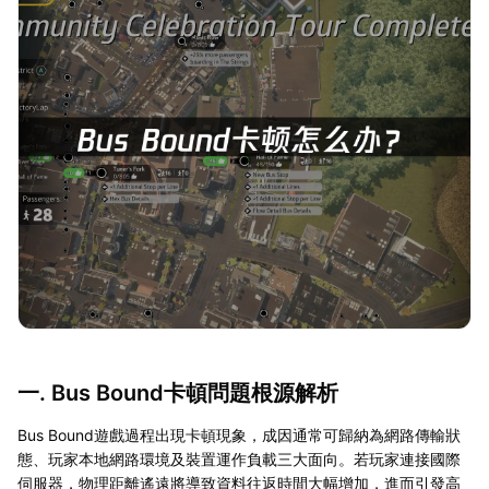
一. Bus Bound卡頓問題根源解析
Bus Bound遊戲過程出現卡頓現象，成因通常可歸納為網路傳輸狀
態、玩家本地網路環境及裝置運作負載三大面向。若玩家連接國際
伺服器，物理距離遙遠將導致資料往返時間大幅增加，進而引發高