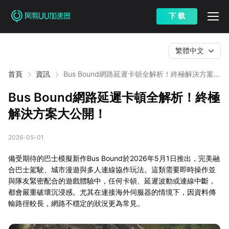
下 载
繁體中文
首頁
資訊
Bus Bound網路延遲卡頓全解析！終極解決方案大
公開！
Bus Bound網路延遲卡頓全解析！終極
解決方案大公開！
2026-05-01
備受期待的巴士模擬新作Bus Bound於2026年5月1日推出，完美融
合巴士駕駛、城市漫遊與多人連線協作玩法。這類需要即時操作並
與隊友緊密配合的遊戲體驗中，任何卡頓、延遲波動或連線中斷，
都會嚴重破壞沉浸感。尤其在連接海外伺服器的情境下，因資料傳
輸路徑較長，網路不穩定的狀況更為常見。