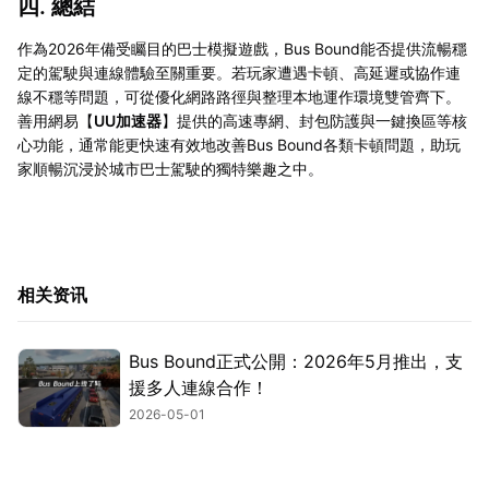
四. 總結
作為2026年備受矚目的巴士模擬遊戲，Bus Bound能否提供流暢穩
定的駕駛與連線體驗至關重要。若玩家遭遇卡頓、高延遲或協作連
線不穩等問題，可從優化網路路徑與整理本地運作環境雙管齊下。
善用網易【
UU加速器
】提供的高速專網、封包防護與一鍵換區等核
心功能，通常能更快速有效地改善Bus Bound各類卡頓問題，助玩
家順暢沉浸於城市巴士駕駛的獨特樂趣之中。
相关资讯
Bus Bound正式公開：2026年5月推出，支
援多人連線合作！
2026-05-01