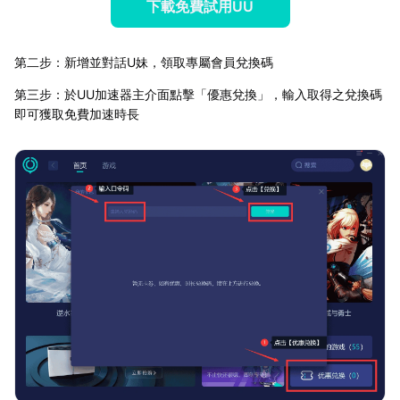
下載免費試用UU
第二步：新增並對話U妹，領取專屬會員兌換碼
第三步：於UU加速器主介面點擊「優惠兌換」，輸入取得之兌換碼
即可獲取免費加速時長