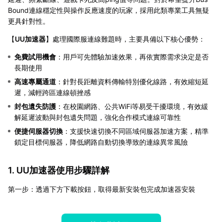
Bound連線穩定性與操作反應速度的玩家，採用此類專業工具無疑
更具針對性。
【
UU加速器
】處理國際服連線難題時，主要具備以下核心優勢：
免費試用機會
：用戶可先體驗加速效果，再依實際需求決定是否
長期使用
高速專屬通道
：針對長距離資料傳輸特別優化線路，有效縮短延
遲，減輕跨區連線頓挫感
封包遺失防護
：在校園網路、公共WiFi等易受干擾環境，有效緩
解延遲波動與封包遺失問題，強化合作模式連線可靠性
便捷伺服器切換
：支援快速切換不同區域伺服器加速方案，精準
鎖定目標伺服器，降低網路自動切換導致的連線異常風險
1. UU加速器使用步驟詳解
第一步：透過下方下載按鈕，取得最新安裝包完成加速器安裝