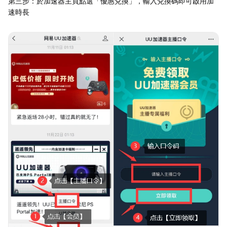
第三步：於加速器主頁點選「優惠兌換」，輸入兌換碼即可啟用加
速時長