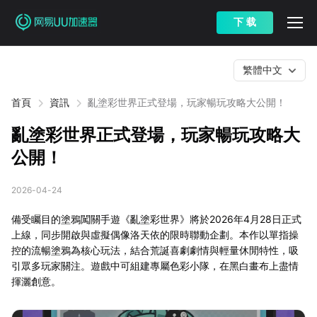
下 载
繁體中文
首頁
資訊
亂塗彩世界正式登場，玩家暢玩攻略大公開！
亂塗彩世界正式登場，玩家暢玩攻略大
公開！
2026-04-24
備受矚目的塗鴉闖關手遊《亂塗彩世界》將於2026年4月28日正式
上線，同步開啟與虛擬偶像洛天依的限時聯動企劃。本作以單指操
控的流暢塗鴉為核心玩法，結合荒誕喜劇劇情與輕量休閒特性，吸
引眾多玩家關注。遊戲中可組建專屬色彩小隊，在黑白畫布上盡情
揮灑創意。