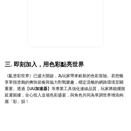
三. 即刻加入，用色彩點亮世界
《亂塗彩世界》已盛大開啟，為玩家帶來嶄新的色彩冒險。若想暢
享單指塗鴉的爽快節奏與協力對戰樂趣，穩定流暢的網路環境至關
重要。透過【
UU加速器
】等專業工具強化連線品質，玩家將能擺脫
延遲困擾，全心投入這場色彩盛宴，與角色共同為單調世界增添絢
麗「彩」韻！