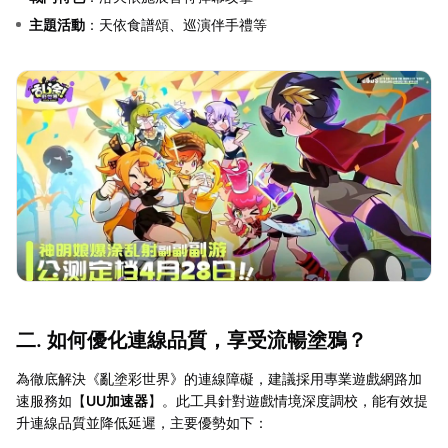
主題活動
：天依食譜頌、巡演伴手禮等
二. 如何優化連線品質，享受流暢塗鴉？
為徹底解決《亂塗彩世界》的連線障礙，建議採用專業遊戲網路加
速服務如【
UU加速器
】。此工具針對遊戲情境深度調校，能有效提
升連線品質並降低延遲，主要優勢如下：