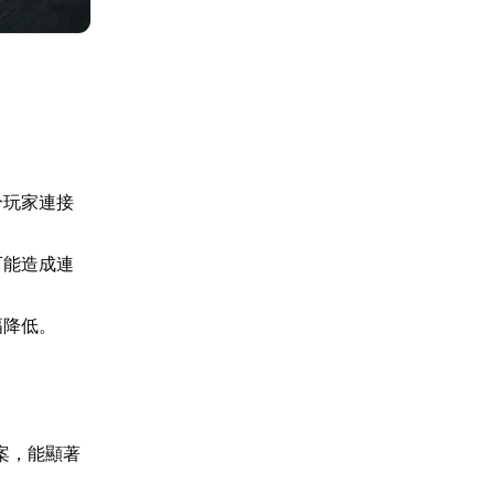
分玩家連接
可能造成連
幅降低。
案，能顯著