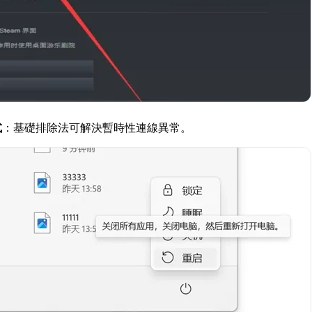
式
：基礎排除法可解決暫時性連線異常。