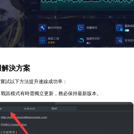
用解決方案
可嘗試以下方法提升連線成功率：
：戰區模式有時需獨立更新，務必保持最新版本。