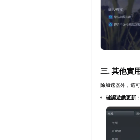
三. 其他實
除加速器外，還
確認遊戲更新