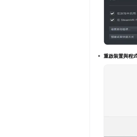
重啟裝置與程