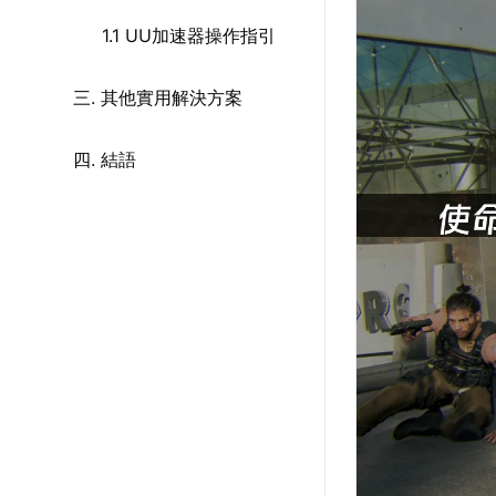
1.1 UU加速器操作指引
三. 其他實用解決方案
四. 結語