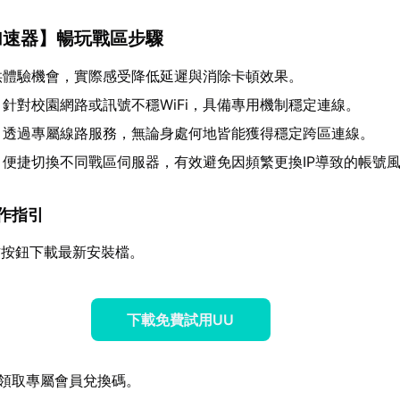
加速器
】暢玩戰區步驟
供體驗機會，實際感受降低延遲與消除卡頓效果。
：針對校園網路或訊號不穩WiFi，具備專用機制穩定連線。
：透過專屬線路服務，無論身處何地皆能獲得穩定跨區連線。
：便捷切換不同戰區伺服器，有效避免因頻繁更換IP導致的帳號
操作指引
方按鈕下載最新安裝檔。
下載免費試用UU
領取專屬會員兌換碼。