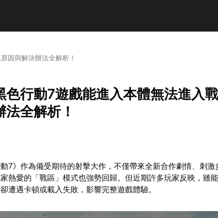
區原因與解決辦法全解析！
黑色行動7遊戲能進入本體無法進入
辦法全解析！
動7》作為備受期待的射擊大作，不僅帶來全新合作劇情、刺激
玩家熱愛的「戰區」模式也強勢回歸。但近期許多玩家反映，雖
時卻遭遇卡頓或載入失敗，影響完整遊戲體驗。