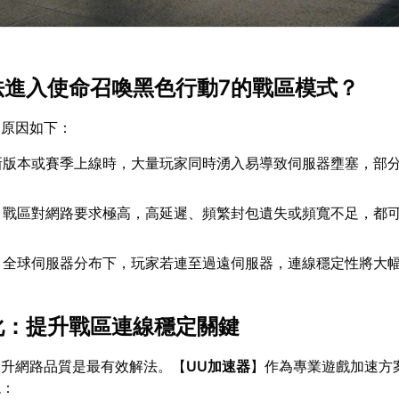
無法進入使命召喚黑色行動7的戰區模式？
見原因如下：
新版本或賽季上線時，大量玩家同時湧入易導致伺服器壅塞，部
：戰區對網路要求極高，高延遲、頻繁封包遺失或頻寬不足，都
：全球伺服器分布下，玩家若連至過遠伺服器，連線穩定性將大
優化：提升戰區連線穩定關鍵
提升網路品質是最有效解法。【
UU加速器
】作為專業遊戲加速方
現：