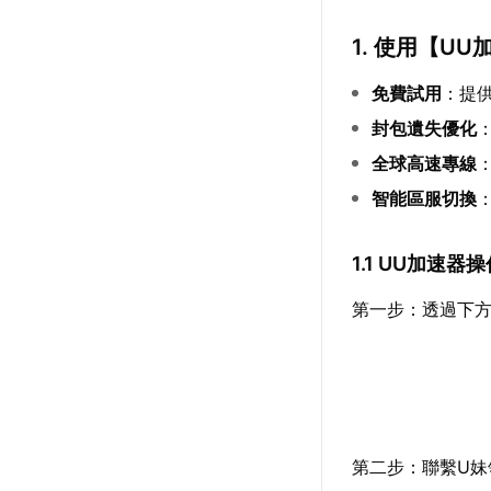
1. 使用【
UU
免費試用
：提
封包遺失優化
全球高速專線
智能區服切換
1.1 UU加速器
第一步：透過下
第二步：聯繫U妹