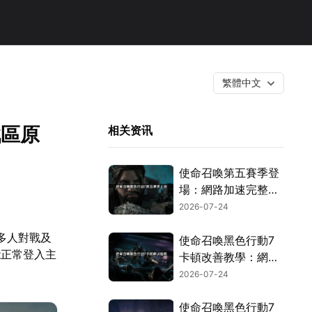
繁體中文
戰區原
相关资讯
使命召喚第五賽季登
場：網路加速完整攻
略！
2026-07-24
多人對戰及
使命召喚黑色行動7
能正常登入主
卡頓改善教學：網路
優化完全攻略！
2026-07-24
使命召喚黑色行動7