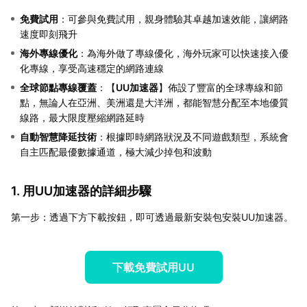
免費試用
：可參與免費試用，親身體驗其卓越加速效能，讓網路
速度即刻飛升
海外專線優化
：為海外做了專線優化，海外玩家可以快速接入優
化專線，享受高速穩定的網路連線
全球節點專線覆蓋
：【
UU加速器
】佈設了豐富的全球專線和節
點，無論人在亞洲、美洲還是大洋洲，都能智慧分配至本地優質
線路，最大限度壓縮網路延時
自動智慧降延技術
：根據即時網路狀況及不同遊戲類型，系統會
自主匹配最優數據通道，極大減少掉包和波動
1. 用UU加速器的詳細步驟
第一步：透過下方下載按鈕，即可透過最新安裝包安裝UU加速器。
下載免費試用UU