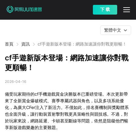
下 载
繁體中文
首頁
資訊
cf手遊新版本登場：網路加速讓你對戰更順暢！
cf手遊新版本登場：網路加速讓你對戰
更順暢！
2026-04-16
備受玩家期待的cf手機遊戲賞金決勝版本已重磅登場。本次更新帶
來了全新賞金爆破模式、賽季專屬武器與角色，以及多項系統優
化，為廣大CFer注入了新活力。不僅如此，排名賽機制與獎勵體系
也全面升級，讓行動裝置射擊對戰更具策略性與競技感。不過，對
於玩家來說，網路延遲、卡頓甚至斷線等問題，依然是阻礙他們暢
享新版遊戲樂趣的主要難題。