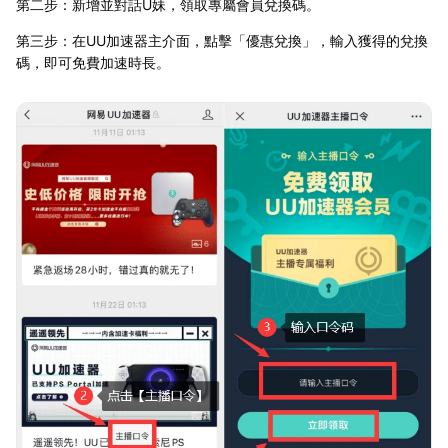
第二步：新增並對話U妹，領取專屬會員兌換碼。
第三步：在UU加速器主介面，點擊「優惠兌換」，輸入獲得的兌換
碼，即可免費加速時長。