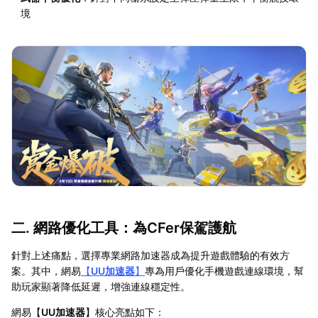
境
二. 網路優化工具：為CFer保駕護航
針對上述痛點，選擇專業網路加速器成為提升遊戲體驗的有效方
案。其中，網易
【
UU加速器
】
專為用戶優化手機遊戲連線環境，幫
助玩家顯著降低延遲，增強連線穩定性。
網易【
UU加速器
】核心亮點如下：