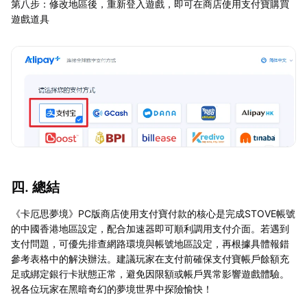
第八步：修改地區後，重新登入遊戲，即可在商店使用支付寶購買
遊戲道具
四. 總結
《卡厄思夢境》PC版商店使用支付寶付款的核心是完成STOVE帳號
的中國香港地區設定，配合加速器即可順利調用支付介面。若遇到
支付問題，可優先排查網路環境與帳號地區設定，再根據具體報錯
參考表格中的解決辦法。建議玩家在支付前確保支付寶帳戶餘額充
足或綁定銀行卡狀態正常，避免因限額或帳戶異常影響遊戲體驗。
祝各位玩家在黑暗奇幻的夢境世界中探險愉快！