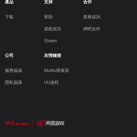
產品
支持
合作
下載
幫助
業務咨詢
遊戲資訊
網吧合作
Steam
公司
友情鏈接
服務協議
MuMu模擬器
隱私協議
UU遠程