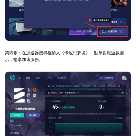
第四步：在加速器搜尋框輸入《卡厄思夢境》，點擊對應遊戲圖
示，暢享加速服務。