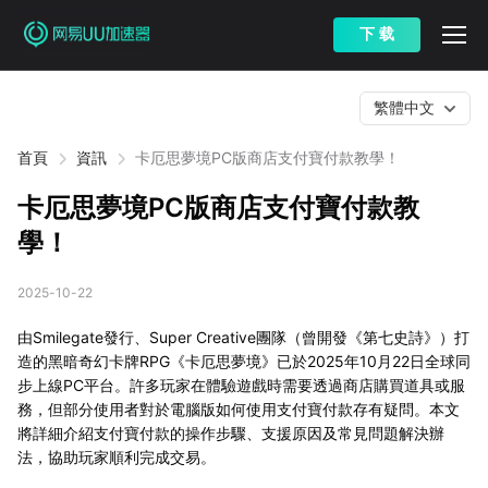
下 载
繁體中文
首頁
資訊
卡厄思夢境PC版商店支付寶付款教學！
卡厄思夢境PC版商店支付寶付款教
學！
2025-10-22
由Smilegate發行、Super Creative團隊（曾開發《第七史詩》）打
造的黑暗奇幻卡牌RPG《卡厄思夢境》已於2025年10月22日全球同
步上線PC平台。許多玩家在體驗遊戲時需要透過商店購買道具或服
務，但部分使用者對於電腦版如何使用支付寶付款存有疑問。本文
將詳細介紹支付寶付款的操作步驟、支援原因及常見問題解決辦
法，協助玩家順利完成交易。