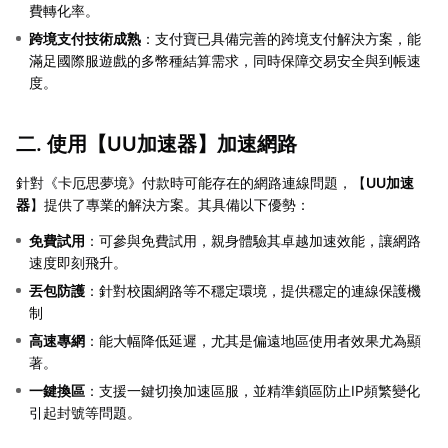
費轉化率。
跨境支付技術成熟
：支付寶已具備完善的跨境支付解決方案，能
滿足國際服遊戲的多幣種結算需求，同時保障交易安全與到帳速
度。
二. 使用【
UU加速器
】加速網路
針對《卡厄思夢境》付款時可能存在的網路連線問題，【
UU加速
器
】提供了專業的解決方案。其具備以下優勢：
免費試用
：可參與免費試用，親身體驗其卓越加速效能，讓網路
速度即刻飛升。
丟包防護
：針對校園網路等不穩定環境，提供穩定的連線保護機
制
高速專網
：能大幅降低延遲，尤其是偏遠地區使用者效果尤為顯
著。
一鍵換區
：支援一鍵切換加速區服，並精準鎖區防止IP頻繁變化
引起封號等問題。