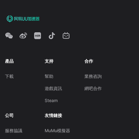
產品
支持
合作
下載
幫助
業務咨詢
遊戲資訊
網吧合作
Steam
公司
友情鏈接
服務協議
MuMu模擬器