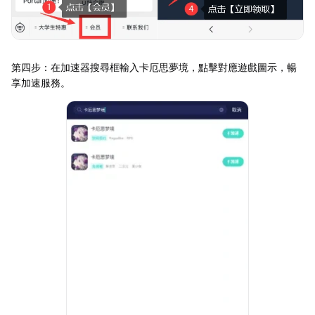
第四步：在加速器搜尋框輸入卡厄思夢境，點擊對應遊戲圖示，暢
享加速服務。