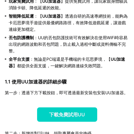
玩家免費試用
：【
UU加速器
】提供免費試用，讓玩家親身體驗其
消除卡頓、降低延遲的效能。
智能降低延遲
：【
UU加速器
】透過自研的高速專網技術，能夠為
卡厄思夢境手遊提供最優網路路徑，有效降低遊戲延遲，讓遊戲
連線更加穩定。
丟包防護機制
：UU的丟包防護技術可有效解決在使用WiFi時容易
出現的網路波動和丟包問題，防止載入過程中斷或資料傳輸不完
整。
全平台支援
：無論是PC端還是手機端的卡厄思夢境，【
UU加速
器
】都提供全面支援，一鍵解決網路連線失敗問題。
1.1 使用UU加速器的詳細步驟
第一步：透過下方下載按鈕，即可透過最新安裝包安裝UU加速器。
下載免費試用UU
第二步：新增並對話U妹，領取專屬會員兌換碼。