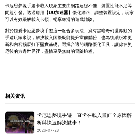
卡厄思夢境手遊卡載入現象主要由網路連線不佳、裝置性能不足等
問題引發。透過應用【
UU加速器
】優化網路、調整裝置設定，玩家
可以有效緩解載入卡頓，暢享絲滑的遊戲體驗。
對於鍾愛卡厄思夢境手遊這一融合多玩法、擁有黑暗奇幻世界觀的
手遊玩家來說，解決載入困擾既能提升當前體驗，也為後續版本更
新和內容擴展打下堅實基礎。選擇合適的網路優化工具，讓你在災
厄後的方舟世界裡，盡情享受無縫的冒險旅程。
相关资讯
卡厄思夢境手遊一直卡在載入畫面？原因解
析與快速解決撇步！
2026-07-28