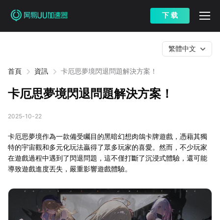
下 载
繁體中文
首頁
資訊
卡厄思夢境閃退問題解決方案！
卡厄思夢境閃退問題解決方案！
2025-10-22
卡厄思夢境作為一款備受矚目的黑暗幻想肉鴿卡牌遊戲，憑藉其獨
特的宇宙觀和多元化玩法贏得了眾多玩家的喜愛。然而，不少玩家
在遊戲過程中遇到了閃退問題，這不僅打斷了沉浸式體驗，還可能
導致遊戲進度丟失，嚴重影響遊戲體驗。