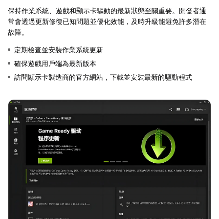
保持作業系統、遊戲和顯示卡驅動的最新狀態至關重要。開發者通
常會透過更新修復已知問題並優化效能，及時升級能避免許多潛在
故障。
定期檢查並安裝作業系統更新
確保遊戲用戶端為最新版本
訪問顯示卡製造商的官方網站，下載並安裝最新的驅動程式