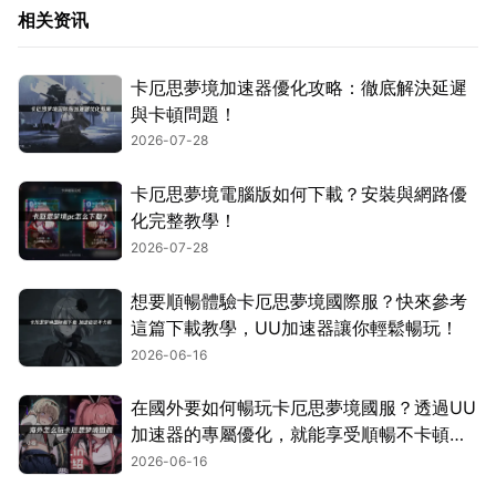
相关资讯
卡厄思夢境加速器優化攻略：徹底解決延遲
與卡頓問題！
2026-07-28
卡厄思夢境電腦版如何下載？安裝與網路優
化完整教學！
2026-07-28
想要順暢體驗卡厄思夢境國際服？快來參考
這篇下載教學，UU加速器讓你輕鬆暢玩！
2026-06-16
在國外要如何暢玩卡厄思夢境國服？透過UU
加速器的專屬優化，就能享受順暢不卡頓的
遊玩體驗！
2026-06-16