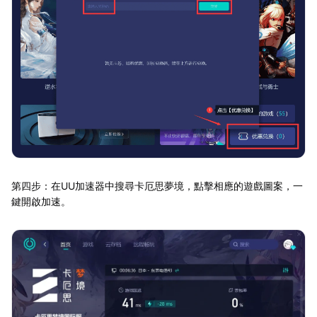
第四步：在UU加速器中搜尋卡厄思夢境，點擊相應的遊戲圖案，一
鍵開啟加速。