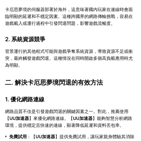
卡厄思夢境的伺服器部署於海外，這意味著國内玩家在連線時會面
臨明顯的延遲和不穩定因素。這種跨國界的網路傳輸挑戰，容易在
遊戲載入或運行過程中引發閃退問題，影響遊戲流暢度。
2. 系統資源競爭
背景運行的其他程式可能與遊戲爭奪系統資源，導致資源不足或衝
突，最終觸發遊戲閃退。這種情況在同時開啟多個高負載應用時尤
為明顯。
二. 解決卡厄思夢境閃退的有效方法
1. 優化網路連線
網路品質不佳是引發遊戲閃退的關鍵因素之一。對此，推薦使用
【
UU加速器
】來優化網路連線。【
UU加速器
】能夠智慧分析網路
環境，提供穩定且快速的連線，顯著降低延遲和資料丟包率。
免費試用
：【
UU加速器
】提供免費試用，讓玩家親身體驗其消除