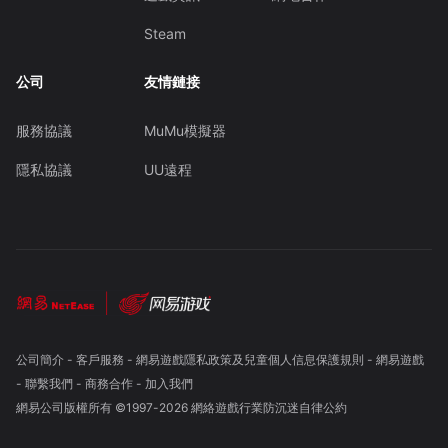
Steam
公司
友情鏈接
服務協議
MuMu模擬器
隱私協議
UU遠程
公司簡介
-
客戶服務
-
網易遊戲隱私政策及兒童個人信息保護規則
-
網易遊戲
-
聯繫我們
-
商務合作
-
加入我們
網易公司版權所有 ©1997-
2026
網絡遊戲行業防沉迷自律公約