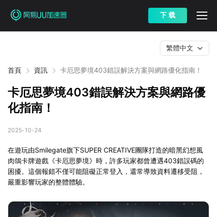
下 载
繁體中文
首頁
資訊
卡厄思夢境403錯誤解決方案與網路優化指南！
卡厄思夢境403錯誤解決方案與網路優
化指南！
2025-10-24
在遊玩由Smilegate旗下SUPER CREATIVE團隊打造的暗黑幻想風
肉鴿卡牌遊戲《卡厄思夢境》時，許多玩家都曾遭遇403錯誤碼的
困擾。這個報錯不僅可能阻礙正常登入，還常導致資料遷移受阻，
嚴重影響玩家的整體體驗。