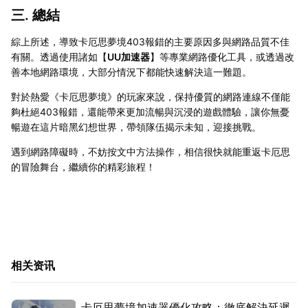
三. 總結
綜上所述，導致卡厄思夢境403報錯的主要原因多與網路品質不佳
有關。透過使用諸如【
UU加速器
】等專業網路優化工具，或透過改
善本地網路環境，大部分情況下都能快速解決這一難題。
對於熱愛《卡厄思夢境》的玩家來說，保持優質的網路連線不僅能
夠杜絕403報錯，還能帶來更加流暢與沉浸的遊戲體驗，讓你無憂
暢遊在這片暗黑幻想世界，帶領隊伍揭示未知，迎接挑戰。
遇到網路障礙時，不妨按文中方法操作，相信很快就能重返卡厄思
的冒險舞台，繼續你的精彩旅程！
相关资讯
卡厄思夢境加速器優化攻略：徹底解決延遲