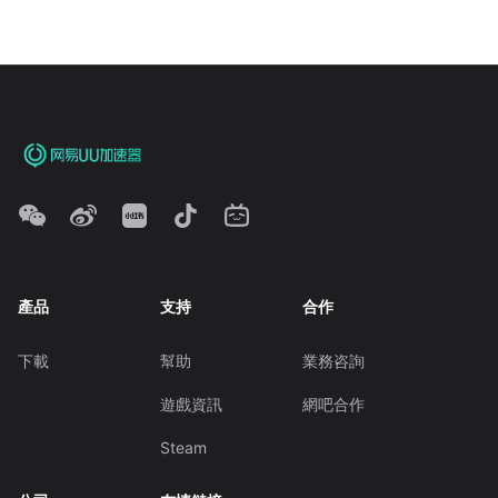
產品
支持
合作
下載
幫助
業務咨詢
遊戲資訊
網吧合作
Steam