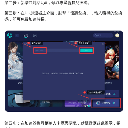
第二步：新增並對話U妹，領取專屬會員兌換碼。
第三步：在UU加速器主介面，點擊「優惠兌換」，輸入獲得的兌換
碼，即可免費加速時長。
第四步：在加速器搜尋框輸入卡厄思夢境，點擊對應遊戲圖示，暢