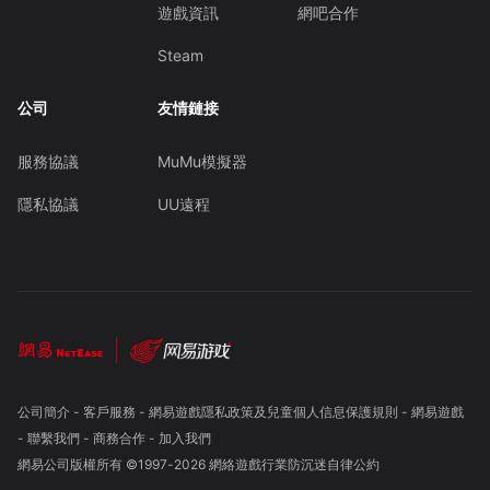
遊戲資訊
網吧合作
Steam
公司
友情鏈接
服務協議
MuMu模擬器
隱私協議
UU遠程
公司簡介
-
客戶服務
-
網易遊戲隱私政策及兒童個人信息保護規則
-
網易遊戲
-
聯繫我們
-
商務合作
-
加入我們
網易公司版權所有 ©1997-
2026
網絡遊戲行業防沉迷自律公約