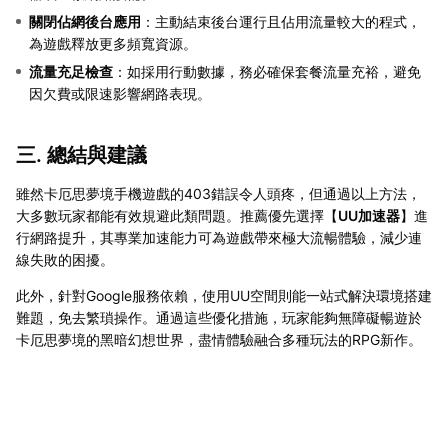
關閉佔網後台應用
：主動結束後台運行且佔用流量較大的程式，
為遊戲釋放更多頻寬資源。
流量充足檢查
：如採用行動數據，務必確保套餐流量充裕，避免
因欠費或限速影響網路表現。
三. 總結與建議
雖然卡厄思夢境手機遊戲的403錯誤令人頭疼，但通過以上方法，
大多數玩家都能有效規避此類問題。推薦優先選擇【
UU加速器
】進
行網路提升，其專業加速能力可為遊戲帶來極大流暢體驗，減少連
線失敗的困擾。
此外，針對Google服務依賴，使用UU空間則能一站式解決環境搭建
難題，免去繁瑣操作。通過這些優化措施，玩家能夠無障礙暢遊於
卡厄思夢境的黑暗幻想世界，盡情體驗融合多種玩法的RPG新作。