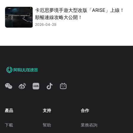
卡厄思夢境手遊大型改版「ARISE」上線！
順暢連線攻略大公開！
2026-04-29
產品
支持
合作
下載
幫助
業務咨詢