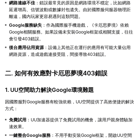
網路連線不佳
：錯誤最常見的原因是網路環境不穩定，比如網路
延遲增高、信號波動或數據封包遺失。由於國際服伺服器物理距
離遠，國内玩家更容易遇到這類問題。
Google服務缺失
：作為國際服手機遊戲，《卡厄思夢境》依賴
Google相關服務。如果設備未安裝Google框架或相關支援，往往
會引發403錯誤。
後台應用佔用資源
：設備上其他正在運行的應用有可能大量佔用
網路資源，造成遊戲連接受阻，間接導致403錯誤。
二. 如何有效應對卡厄思夢境403錯誤
1. UU空間助力解決Google環境難題
因國際服對Google服務有較強依賴，UU空間提供了高效便捷的解決
方式：
免費試用
：UU加速器提供了免費試用的機會，讓用戶親身體驗加
速效果。
一鍵整合Google服務
：不用手動安裝Google框架，開啟UU空間