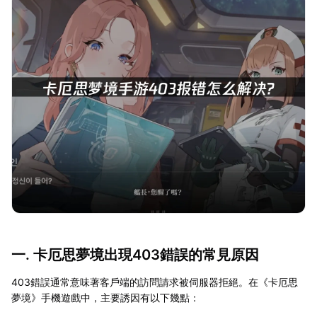
一. 卡厄思夢境出現403錯誤的常見原因
403錯誤通常意味著客戶端的訪問請求被伺服器拒絕。在《卡厄思
夢境》手機遊戲中，主要誘因有以下幾點：