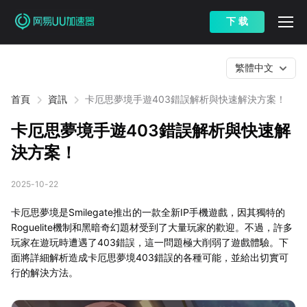
下 载
繁體中文
首頁
資訊
卡厄思夢境手遊403錯誤解析與快速解決方案！
卡厄思夢境手遊403錯誤解析與快速解
決方案！
2025-10-22
卡厄思夢境是Smilegate推出的一款全新IP手機遊戲，因其獨特的
Roguelite機制和黑暗奇幻題材受到了大量玩家的歡迎。不過，許多
玩家在遊玩時遭遇了403錯誤，這一問題極大削弱了遊戲體驗。下
面將詳細解析造成卡厄思夢境403錯誤的各種可能，並給出切實可
行的解決方法。