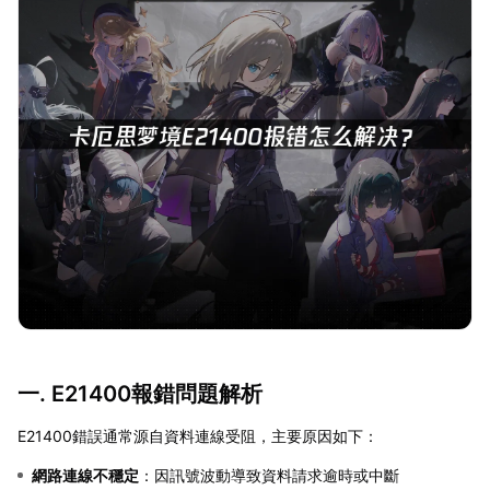
一. E21400報錯問題解析
E21400錯誤通常源自資料連線受阻，主要原因如下：
網路連線不穩定
：因訊號波動導致資料請求逾時或中斷