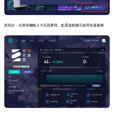
第四步：在搜尋欄輸入卡厄思夢境，點選遊戲圖示啟用加速服務