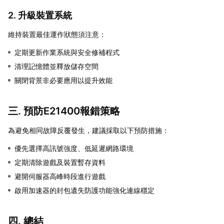
2. 升級裝置系統
維持裝置最佳運作狀態須注意：
定期更新作業系統與安全修補程式
清理記憶體並釋放儲存空間
關閉背景非必要應用以提升效能
三. 預防E21400報錯策略
為避免相同故障反覆發生，建議採取以下預防措施：
優先選擇高訊號強度、低延遲網路環境
定期清除遊戲及裝置暫存資料
避開伺服器高峰時段進行遊戲
啟用加速器的封包遺失防護功能強化連線穩定
四. 總結