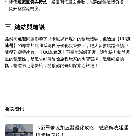
降低遊戲畫質與特效
：適度調低畫面參數，能夠減輕硬體負擔，
提升整體流暢度。
三. 總結與建議
雖然高延遲問題影響了《卡厄思夢境》的暢玩體驗，但透過【
UU加
速器
】的專業加速和系統自身優化雙管齊下，絕大多數網路卡頓都
能得到顯著改善。【
UU加速器
】不僅能減緩延遲，還能提升整體遊
戲的穩定性，是追求絲滑冒險旅程玩家的明智選擇。遠離網路煩
惱，暢遊卡厄思夢境，開啟你的奇幻探索之旅吧！
相关资讯
卡厄思夢境加速器優化攻略：徹底解決延遲
與卡頓問題！