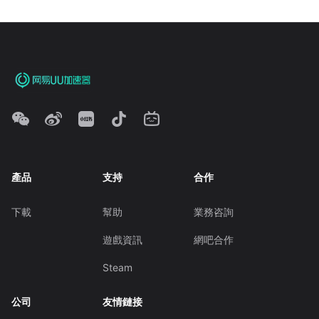
產品
支持
合作
下載
幫助
業務咨詢
遊戲資訊
網吧合作
Steam
公司
友情鏈接