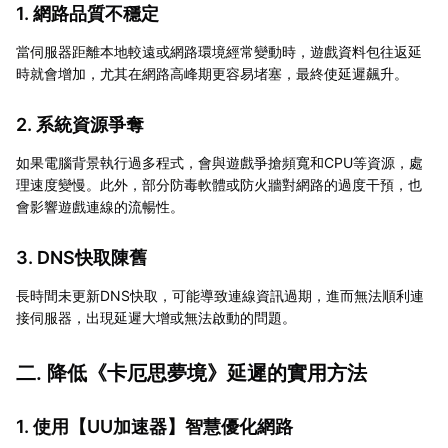
1. 網路品質不穩定
當伺服器距離本地較遠或網路環境經常變動時，遊戲資料包往返延
時就會增加，尤其在網路高峰期更容易堵塞，最終使延遲飆升。
2. 系統資源爭奪
如果電腦背景執行過多程式，會與遊戲爭搶頻寬和CPU等資源，處
理速度變慢。此外，部分防毒軟體或防火牆對網路的過度干預，也
會影響遊戲連線的流暢性。
3. DNS快取陳舊
長時間未更新DNS快取，可能導致連線資訊過期，進而無法順利連
接伺服器，出現延遲大增或無法啟動的問題。
二. 降低《卡厄思夢境》延遲的實用方法
1. 使用【
UU加速器
】智慧優化網路