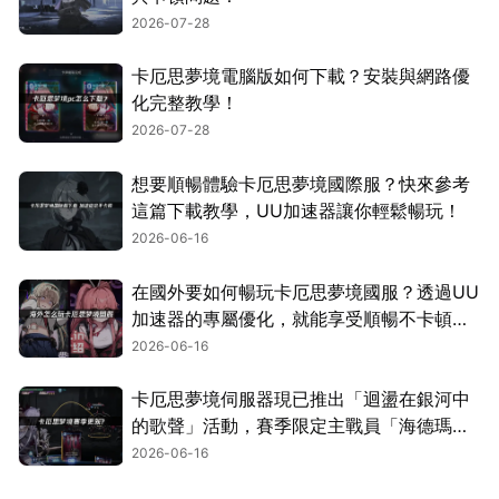
2026-07-28
卡厄思夢境電腦版如何下載？安裝與網路優
化完整教學！
2026-07-28
想要順暢體驗卡厄思夢境國際服？快來參考
這篇下載教學，UU加速器讓你輕鬆暢玩！
2026-06-16
在國外要如何暢玩卡厄思夢境國服？透過UU
加速器的專屬優化，就能享受順暢不卡頓的
遊玩體驗！
2026-06-16
卡厄思夢境伺服器現已推出「迴盪在銀河中
的歌聲」活動，賽季限定主戰員「海德瑪
麗」同步登場！
2026-06-16