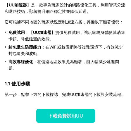
【
UU加速器
】是一款專為玩家設計的網路優化工具，利用智慧分流
和選路技術，顯著提升網路穩定性並降低延遲。
它可根據不同地區的玩家狀況定制加速方案，具備以下顯著優勢：
免費試用
：【
UU加速器
】提供免費試用，讓玩家親身體驗其消除
卡頓、降低延遲的效能。
封包遺失防護能力
：在WiFi或校園網路等複雜環境下，有效減少
封包遺失和波動。
高效專線優化
：在偏遠地區效果尤為顯著，能大幅減少延遲問
題。
1.1 使用步驟
第一步：點擊下方的下載標誌，完成UU加速器的下載與安裝流程。
下載免費試用UU