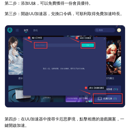
第二步：添加U妹，可以免費獲得一份會員優待。
第三步：開啟UU加速器，兌換口令碼，可順利取得免費加速時長。
第四步：在UU加速器中搜尋卡厄思夢境，點擊相應的遊戲圖案，一
鍵開啟加速。