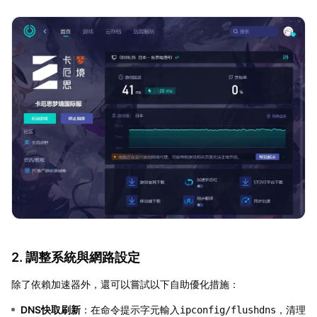
2. 調整系統與網路設定
除了依賴加速器外，還可以嘗試以下自助優化措施：
DNS快取刷新
：在命令提示字元輸入
，清理
ipconfig/flushdns