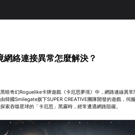
境網絡連接異常怎麼解決？
黑暗奇幻Roguelike卡牌遊戲《卡厄思夢境》中，網路連線異
韓國Smilegate旗下SUPER CREATIVE團隊開發的遊戲，
家探索吞噬星球的「卡厄思」黑霧時，經常遭遇網路阻礙。