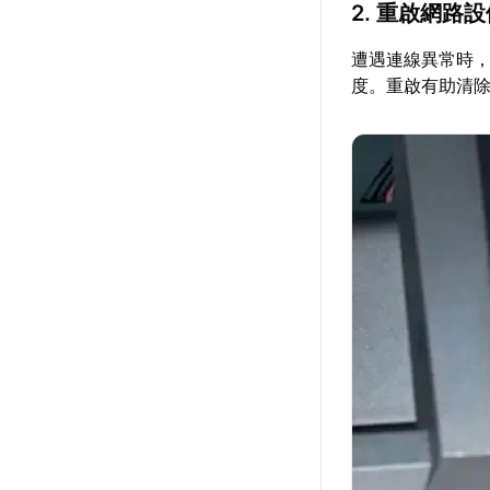
2. 重啟網路
遭遇連線異常時
度。重啟有助清