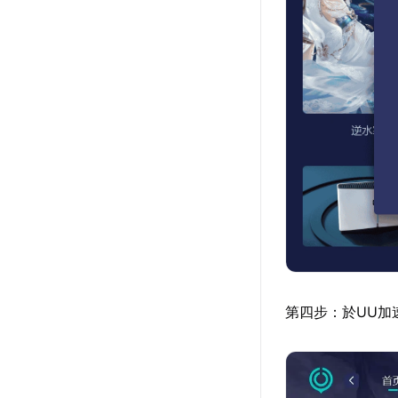
第四步：於UU加