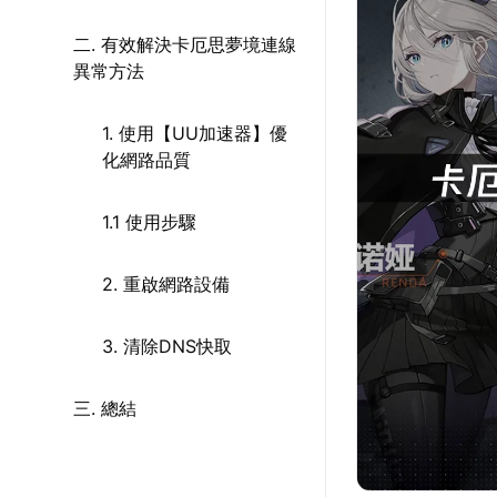
二. 有效解決卡厄思夢境連線
異常方法
1. 使用【UU加速器】優
化網路品質
1.1 使用步驟
2. 重啟網路設備
3. 清除DNS快取
三. 總結