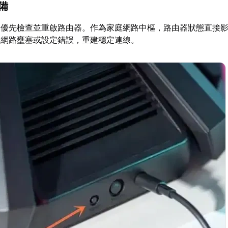
設備
，優先檢查並重啟路由器。作為家庭網路中樞，路由器狀態直接
除網路壅塞或設定錯誤，重建穩定連線。