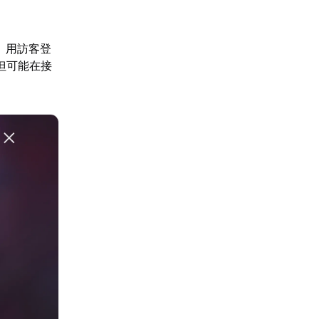
。用訪客登
但可能在接