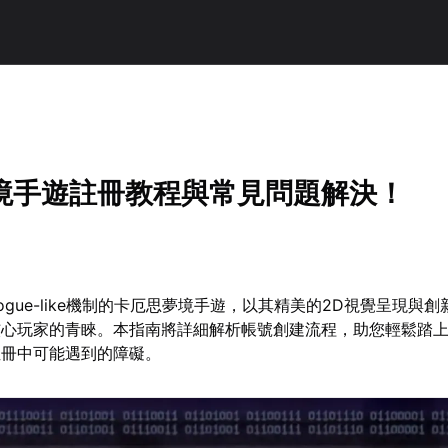
境手遊註冊教程與常見問題解決！
gue-like機制的卡厄思夢境手遊，以其精美的2D視覺呈現與
核心玩家的青睞。本指南將詳細解析帳號創建流程，助您輕鬆踏
註冊中可能遇到的障礙。