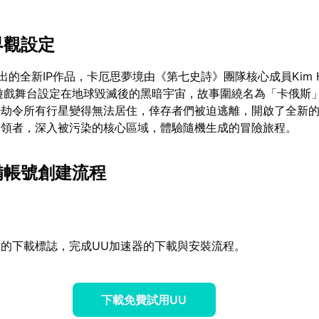
界觀設定
te推出的全新IP作品，卡厄思夢境由《第七史詩》團隊核心成員Kim Hy
。遊戲舞台設定在地球毀滅後的黑暗宇宙，故事圍繞名為「卡俄斯
浩劫令所有行星變得無法居住，倖存者們被迫逃離，開啟了全新
引領者，深入被污染的核心區域，體驗隨機生成的冒險旅程。
設備帳號創建流程
的下載標誌，完成UU加速器的下載與安裝流程。
下載免費試用UU