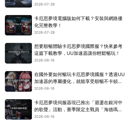
2026-07-28
卡厄思夢境電腦版如何下載？安裝與網路優
化完整教學！
2026-07-28
想要順暢體驗卡厄思夢境國際服？快來參考
這篇下載教學，UU加速器讓你輕鬆暢玩！
2026-06-16
在國外要如何暢玩卡厄思夢境國服？透過UU
加速器的專屬優化，就能享受順暢不卡頓的
遊玩體驗！
2026-06-16
卡厄思夢境伺服器現已推出「迴盪在銀河中
的歌聲」活動，賽季限定主戰員「海德瑪
麗」同步登場！
2026-06-16