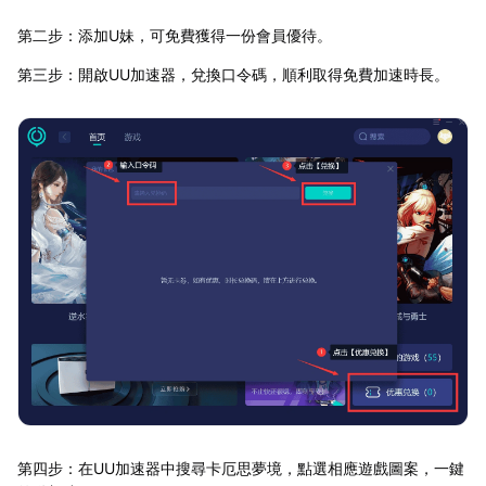
第二步：添加U妹，可免費獲得一份會員優待。
第三步：開啟UU加速器，兌換口令碼，順利取得免費加速時長。
第四步：在UU加速器中搜尋卡厄思夢境，點選相應遊戲圖案，一鍵