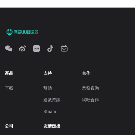
產品
支持
合作
下載
幫助
業務咨詢
遊戲資訊
網吧合作
Steam
公司
友情鏈接