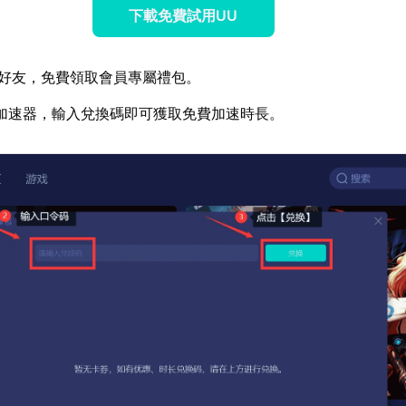
下載免費試用UU
好友，免費領取會員專屬禮包。
加速器，輸入兌換碼即可獲取免費加速時長。