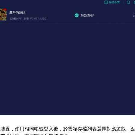
換裝置，使用相同帳號登入後，於雲端存檔列表選擇對應遊戲，