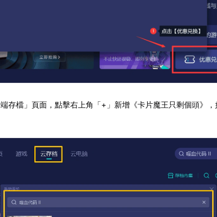
雲端存檔」頁面，點擊右上角「+」新增《卡片魔王只剩個頭》，