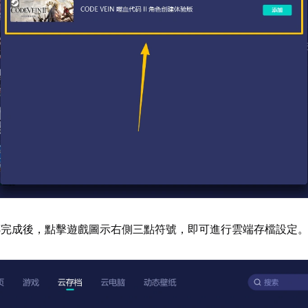
傳完成後，點擊遊戲圖示右側三點符號，即可進行雲端存檔設定