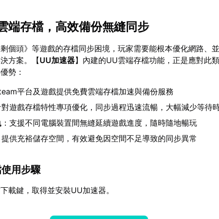
UU雲端存檔，高效備份無縫同步
只剩個頭》等遊戲的存檔同步困境，玩家需要能根本優化網路、
解決方案。【
UU加速器
】內建的UU雲端存檔功能，正是應對此
心優勢：
team平台及遊戲提供免費雲端存檔加速與備份服務
針對遊戲存檔特性專項優化，同步過程迅速流暢，大幅減少等待
軌
：支援不同電腦裝置間無縫延續遊戲進度，隨時隨地暢玩
：提供充裕儲存空間，有效避免因空間不足導致的同步異常
存檔使用步驟
下載鍵，取得並安裝UU加速器。