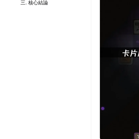
三. 核心結論