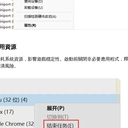
應用資源
消耗系統資源，影響遊戲穩定性。啟動前關閉非必要應用程式，
崩潰風險。