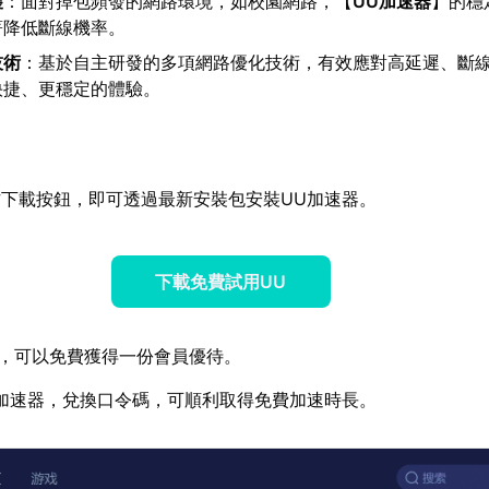
護
：面對掉包頻發的網路環境，如校園網路，【
UU加速器
】的穩
著降低斷線機率。
技術
：基於自主研發的多項網路優化技術，有效應對高延遲、斷
快捷、更穩定的體驗。
下載按鈕，即可透過最新安裝包安裝UU加速器。
下載免費試用UU
，可以免費獲得一份會員優待。
加速器，兌換口令碼，可順利取得免費加速時長。