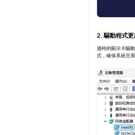
2. 驅動程式
過時的顯示卡驅
式，確保系統完