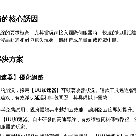
潰的核心誘因
連線的要求極高，尤其當玩家接入國際伺服器時。較遠的地理距
引發高延遲和封包遺失現象，最終造成黑畫面或遊戲中斷。
解決方案
加速器
】優化網路
發的崩潰，採用【
UU加速器
】可顯著改善狀況。這款工具透過智
點連線，有效減少延遲和掉包問題。其具備以下優勢：
參與免費試用，親身體驗其卓越加速效能，讓網路速度即刻提升
：【
UU加速器
】自主研發的高速專線，有效縮短資料傳輸路徑，
伺服器的玩家。