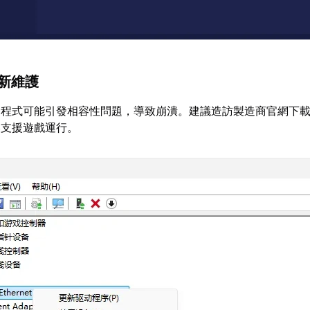
更新維護
動程式可能引發相容性問題，導致崩潰。建議造訪製造商官網下
美支援遊戲運行。