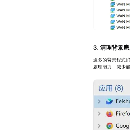
3. 清理背景
過多的背景程式
處理能力，減少