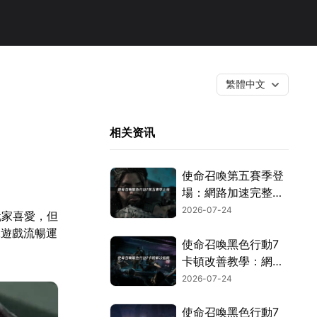
繁體中文
相关资讯
使命召喚第五賽季登
場：網路加速完整攻
略！
2026-07-24
玩家喜愛，但
保遊戲流暢運
使命召喚黑色行動7
卡頓改善教學：網路
優化完全攻略！
2026-07-24
使命召喚黑色行動7