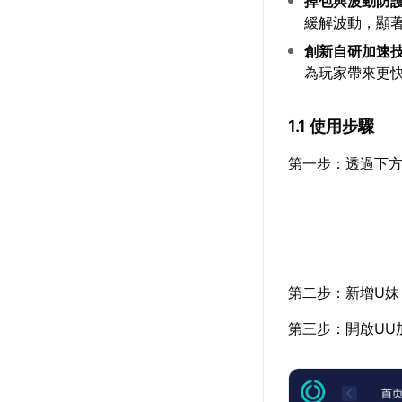
掉包與波動防
緩解波動，顯
創新自研加速
為玩家帶來更
1.1 使用步驟
第一步：透過下方
第二步：新增U妹
第三步：開啟UU