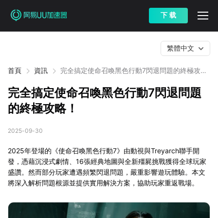
下 载
繁體中文
首頁
資訊
完全搞定使命召喚黑色行動7閃退問題的終極攻
略！
完全搞定使命召喚黑色行動7閃退問題
的終極攻略！
2025-09-30
2025年登場的《使命召喚黑色行動7》由動視與Treyarch聯手開
發，憑藉沉浸式劇情、16張經典地圖與全新殭屍挑戰獲得全球玩家
盛讚。然而部分玩家遭遇頻繁閃退問題，嚴重影響遊玩體驗。本文
將深入解析問題根源並提供實用解決方案，協助玩家重返戰場。