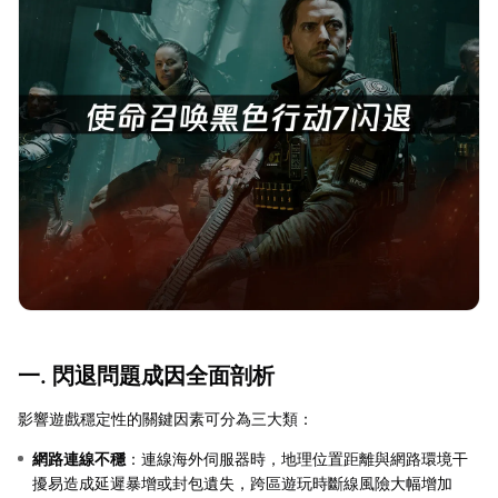
一. 閃退問題成因全面剖析
影響遊戲穩定性的關鍵因素可分為三大類：
網路連線不穩
：連線海外伺服器時，地理位置距離與網路環境干
擾易造成延遲暴增或封包遺失，跨區遊玩時斷線風險大幅增加