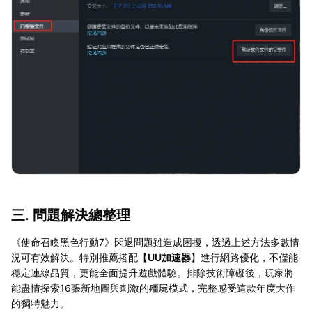
三. 問題解決總整理
《使命召喚黑色行動7》閃退問題雖造成困擾，透過上述方法多數情
況可有效解決。特別推薦搭配【
UU加速器
】進行網路優化，不僅能
穩定連線品質，更能全面提升遊戲體驗。排除技術障礙後，玩家將
能盡情探索16張新地圖與刺激的殭屍模式，完整感受這款年度大作
的獨特魅力。