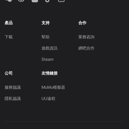
產品
支持
合作
下載
幫助
業務咨詢
遊戲資訊
網吧合作
Steam
公司
友情鏈接
服務協議
MuMu模擬器
隱私協議
UU遠程