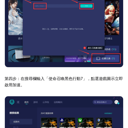
第四步：在搜尋欄輸入「使命召喚黑色行動7」，點選遊戲圖示立即
啟用加速。