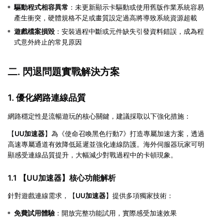
驅動程式相容異常
：未更新顯示卡驅動或使用舊版作業系統容易
產生衝突，硬體規格不足或畫質設定過高將導致系統資源超載
遊戲檔案損毀
：安裝過程中斷或元件缺失引發資料錯誤，成為程
式意外終止的常見原因
二. 閃退問題實戰解決方案
1. 優化網路連線品質
網路穩定性是流暢遊玩的核心關鍵，建議採取以下強化措施：
【
UU加速器
】為《使命召喚黑色行動7》打造專屬加速方案，透過
高速專屬通道有效降低延遲並強化連線防護。海外伺服器玩家可明
顯感受連線品質提升，大幅減少對戰過程中的卡頓現象。
1.1 【
UU加速器
】核心功能解析
針對遊戲連線需求，【
UU加速器
】提供多項獨家技術：
免費試用體驗
：開放完整功能試用，實際感受加速效果