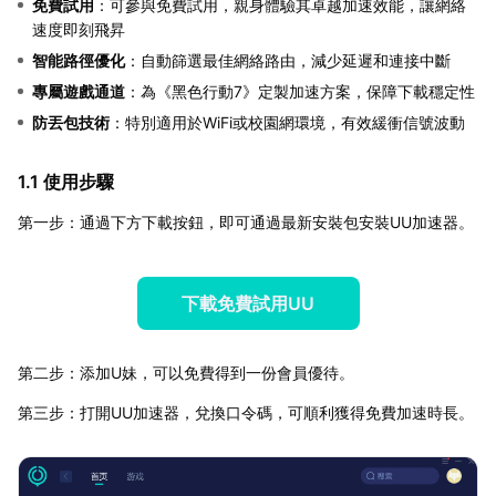
免費試用
：可參與免費試用，親身體驗其卓越加速效能，讓網絡
速度即刻飛昇
智能路徑優化
：自動篩選最佳網絡路由，減少延遲和連接中斷
專屬遊戲通道
：為《黑色行動7》定製加速方案，保障下載穩定性
防丟包技術
：特別適用於WiFi或校園網環境，有效緩衝信號波動
1.1 使用步驟
第一步：通過下方下載按鈕，即可通過最新安裝包安裝UU加速器。
下載免費試用UU
第二步：添加U妹，可以免費得到一份會員優待。
第三步：打開UU加速器，兌換口令碼，可順利獲得免費加速時長。