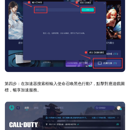
第四步：在加速器搜索框輸入使命召喚黑色行動7，點擊對應遊戲圖
標，暢享加速服務。