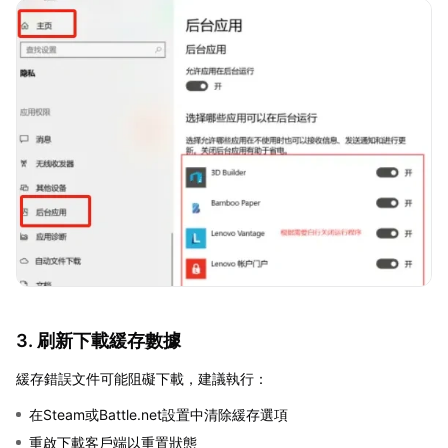
3. 刷新下載緩存數據
緩存錯誤文件可能阻礙下載，建議執行：
在Steam或Battle.net設置中清除緩存選項
重啟下載客戶端以重置狀態