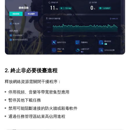
2. 終止非必要後臺進程
釋放網絡資源需關閉干擾程序：
停用視頻、音樂等帶寬密集型應用
暫停其他下載任務
禁用可能阻斷連接的防火牆或殺毒軟件
通過任務管理器結束高佔用進程