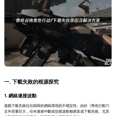
一. 下載失敗的根源探究
1. 網絡連接波動
遊戲下載失敗往往歸因於網絡環境的不穩定性。由於《黑色行動7》
文件容量巨大，任何連接中斷或信號波動都易造成下載失敗。尤其