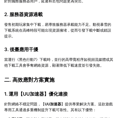
針對國際服務器用戶，延遲和丟包問題更為突出。
2. 服務器資源過載
發售初期玩家集中下載，易導致服務器承載能力不足。動視暴雪的
下載系統在高峰時段可能出現資源擁堵，從而引發下載中斷或錯誤
提示。
3. 後臺應用干擾
當運行《黑色行動7》下載時，並行的高帶寬程序如視頻流媒體或其
他下載工具會爭奪網絡資源，顯著降低下載速度並引發失敗。
二. 高效應對方案實施
1. 運用【
UU加速器
】優化連接
針對網絡不穩定問題，【
UU加速器
】提供專業解決方案。這款遊戲
專用工具通過多重機制提升下載可靠性。其有以下優勢：