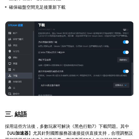
確保磁盤空間充足後重新下載
三. 結語
採用這些方法後，多數玩家可解決《黑色行動7》下載問題。其中
【
UU加速器
】尤其針對國際服務器連接提供直接支持，合理調整設