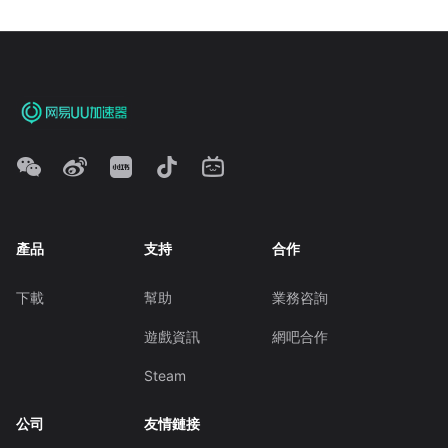
產品
支持
合作
下載
幫助
業務咨詢
遊戲資訊
網吧合作
Steam
公司
友情鏈接