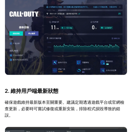
2. 維持用戶端最新狀態
確保遊戲維持最新版本至關重要。建議定期透過遊戲平台或官網檢
查更新，必要時可嘗試修復或重新安裝，排除程式損毀導致的錯
誤。