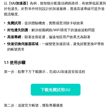
以【
UU加速器
】為例，能智能分配最佳網路路徑，有效降低延遲與
封包遺失。針對本作特別設計的加速服務，透過高速專線可提升遊
戲流暢度。
免費試用
：提供體驗機會，實際感受消除卡頓效果
封包遺失防護
：解決校園網路/WiFi環境下的連線波動問題
高速專網
：顯著改善延遲，偏遠地區用戶效果尤為顯著
快速切換伺服器區域
：一鍵變更加速區域，避免頻繁更換IP導致
的帳號異常
1.1 使用步驟
第一步：點擊下方下載圖示，完成UU加速器安裝流程
下載免費試用UU
第二步：追蹤官方帳號，獲取專屬優惠