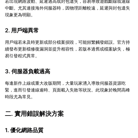
若出現網路波動、延遲過高或封包遺失，容易導致遊戲斷線或連線
中斷。尤其連接海外伺服器時，因物理距離較遠，延遲與封包遺失
現象更為明顯。
2. 用戶端異常
用戶端若未及時更新或部分檔案損毀，可能頻繁觸發錯誤。官方持
續發布更新檔修復漏洞並提升相容性，若版本過舊或檔案缺失，極
易引發程式異常。
3. 伺服器負載過高
每逢新作上線或重大改版期間，大量玩家湧入導致伺服器資源吃
緊，進而引發連線逾時、頁面載入失敗等狀況。此現象於晚間高峰
時段尤為常見。
二. 實用錯誤解決方案
1. 優化網路品質