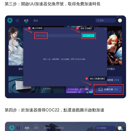
第三步：開啟UU加速器兌換序號，取得免費加速時長
第四步：於加速器搜尋COC22，點選遊戲圖示啟動加速