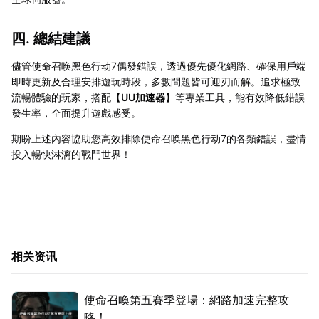
四. 總結建議
儘管使命召唤黑色行动7偶發錯誤，透過優先優化網路、確保用戶端
即時更新及合理安排遊玩時段，多數問題皆可迎刃而解。追求極致
流暢體驗的玩家，搭配【
UU加速器
】等專業工具，能有效降低錯誤
發生率，全面提升遊戲感受。
期盼上述內容協助您高效排除使命召唤黑色行动7的各類錯誤，盡情
投入暢快淋漓的戰鬥世界！
相关资讯
使命召喚第五賽季登場：網路加速完整攻
略！