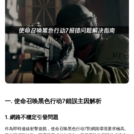
一. 使命召唤黑色行动7錯誤主因解析
1. 網路不穩定引發問題
作為即時連線射擊遊戲，使命召唤黑色行动7對網路環境要求極高。