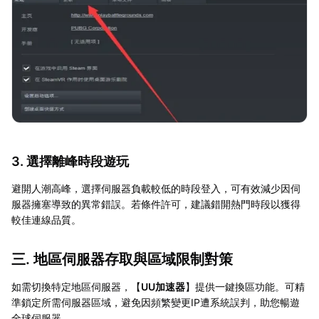
3. 選擇離峰時段遊玩
避開人潮高峰，選擇伺服器負載較低的時段登入，可有效減少因伺
服器擁塞導致的異常錯誤。若條件許可，建議錯開熱門時段以獲得
較佳連線品質。
三. 地區伺服器存取與區域限制對策
如需切換特定地區伺服器，【
UU加速器
】提供一鍵換區功能。可精
準鎖定所需伺服器區域，避免因頻繁變更IP遭系統誤判，助您暢遊
全球伺服器。