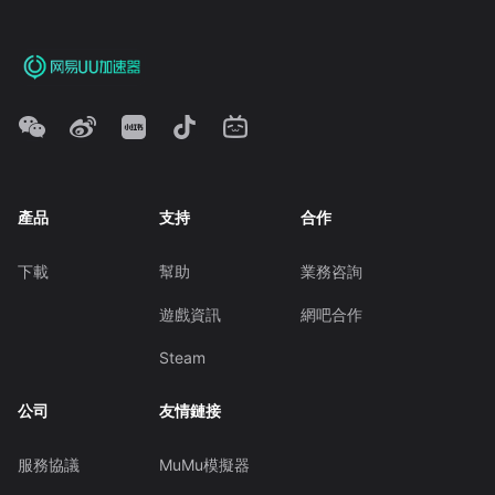
產品
支持
合作
下載
幫助
業務咨詢
遊戲資訊
網吧合作
Steam
公司
友情鏈接
服務協議
MuMu模擬器