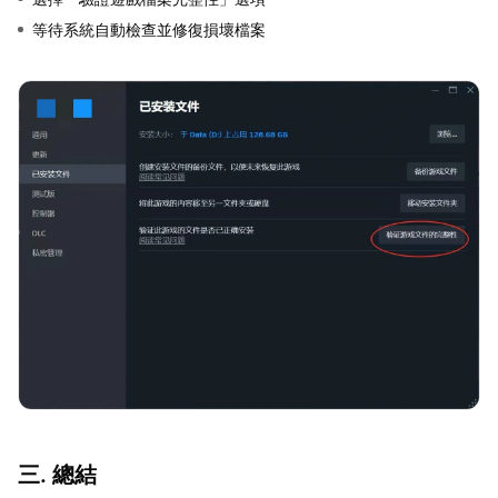
等待系統自動檢查並修復損壞檔案
三. 總結