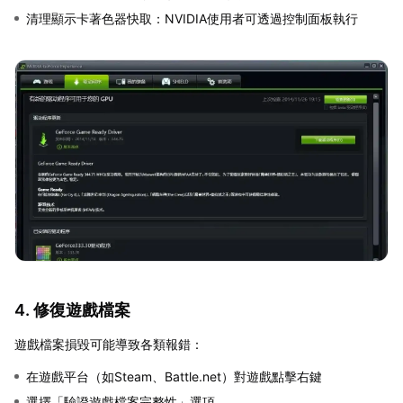
清理顯示卡著色器快取：NVIDIA使用者可透過控制面板執行
4. 修復遊戲檔案
遊戲檔案損毀可能導致各類報錯：
在遊戲平台（如Steam、Battle.net）對遊戲點擊右鍵
選擇「驗證遊戲檔案完整性」選項