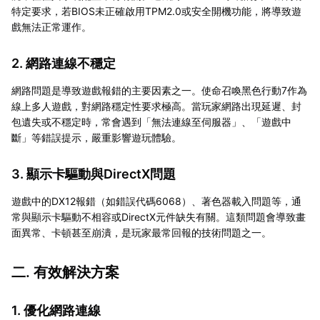
特定要求，若BIOS未正確啟用TPM2.0或安全開機功能，將導致遊
戲無法正常運作。
2. 網路連線不穩定
網路問題是導致遊戲報錯的主要因素之一。使命召喚黑色行動7作為
線上多人遊戲，對網路穩定性要求極高。當玩家網路出現延遲、封
包遺失或不穩定時，常會遇到「無法連線至伺服器」、「遊戲中
斷」等錯誤提示，嚴重影響遊玩體驗。
3. 顯示卡驅動與DirectX問題
遊戲中的DX12報錯（如錯誤代碼6068）、著色器載入問題等，通
常與顯示卡驅動不相容或DirectX元件缺失有關。這類問題會導致畫
面異常、卡頓甚至崩潰，是玩家最常回報的技術問題之一。
二. 有效解決方案
1. 優化網路連線