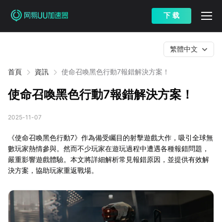
下 载
繁體中文
首頁
資訊
使命召喚黑色行動7報錯解決方案！
使命召喚黑色行動7報錯解決方案！
2025-11-07
《使命召喚黑色行動7》作為備受矚目的射擊遊戲大作，吸引全球無
數玩家熱情參與。然而不少玩家在遊玩過程中遭遇各種報錯問題，
嚴重影響遊戲體驗。本文將詳細解析常見報錯原因，並提供有效解
決方案，協助玩家重返戰場。