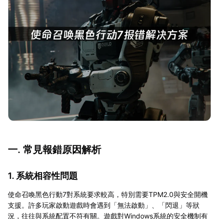
一. 常見報錯原因解析
1. 系統相容性問題
使命召喚黑色行動7對系統要求較高，特別需要TPM2.0與安全開機
支援。許多玩家啟動遊戲時會遇到「無法啟動」、「閃退」等狀
況，往往與系統配置不符有關。遊戲對Windows系統的安全機制有