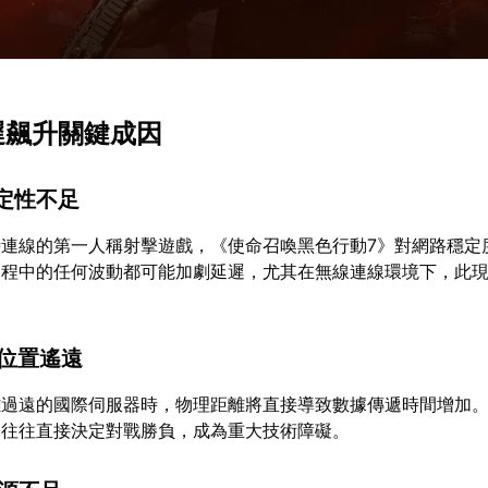
延遲飆升關鍵成因
穩定性不足
連線的第一人稱射擊遊戲，《使命召喚黑色行動7》對網路穩定
過程中的任何波動都可能加劇延遲，尤其在無線連線環境下，此
理位置遙遠
離過遠的國際伺服器時，物理距離將直接導致數據傳遞時間增加
遲往往直接決定對戰勝負，成為重大技術障礙。