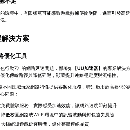
資源不足
路的環境中，有限頻寬可能導致遊戲數據傳輸受阻，進而引發高
狀況。
遲解決方案
網路優化工具
色行動7》的網路延遲問題，部署如【
UU加速器
】的專業解決
過優化傳輸路徑與降低延遲，顯著提升連線穩定度與流暢性。
據不同區域玩家網路特性提供客製化服務，特別適用於高要求的
核心問題：
放免費體驗服務，實際感受加速效能，讓網路速度即刻提升
：降低校園網路或Wi-Fi環境中的訊號波動與封包遺失風險
：大幅縮短遊戲延遲時間，優化整體連線品質