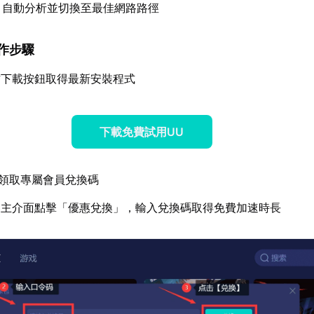
：自動分析並切換至最佳網路路徑
操作步驟
方下載按鈕取得最新安裝程式
下載免費試用UU
領取專屬會員兌換碼
器主介面點擊「優惠兌換」，輸入兌換碼取得免費加速時長