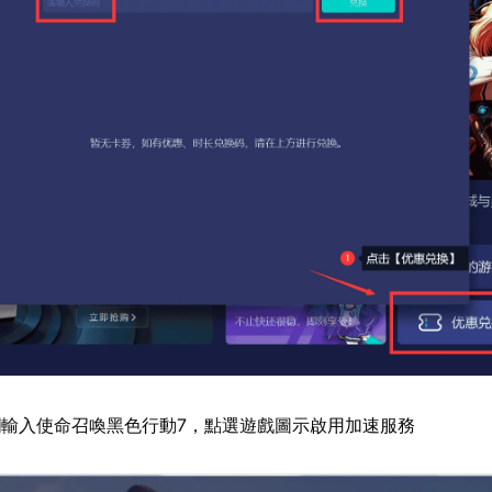
輸入使命召喚黑色行動7，點選遊戲圖示啟用加速服務