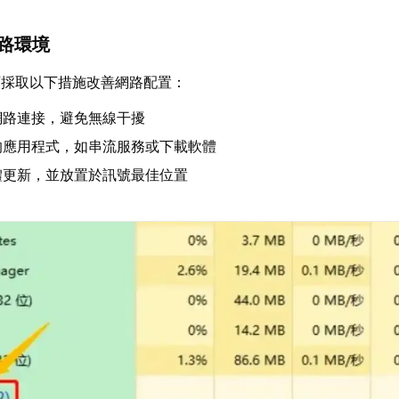
網路環境
可採取以下措施改善網路配置：
網路連接，避免無線干擾
的應用程式，如串流服務或下載軟體
體更新，並放置於訊號最佳位置