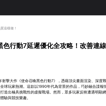
品質這樣做！
黑色行動7延遲優化全攻略！改善連
5年射擊大作《使命召喚黑色行動7》，憑藉頂尖畫面渲染、深度
全球玩家熱潮。這款以1990年代為背景的作品，巧妙融合諜報
，打造出極具挑戰性的虛擬戰場。然而，眾多玩家反映遭遇明顯
浸體驗與競技樂趣。