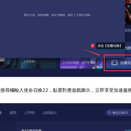
搜尋欄輸入使命召喚22，點選對應遊戲圖示，立即享受加速服