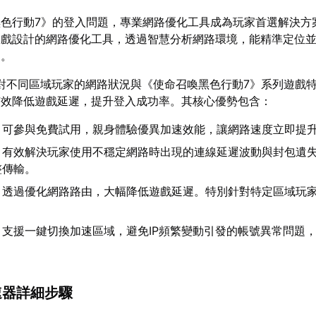
色行動7》的登入問題，專業網路優化工具成為玩家首選解決方
遊戲設計的網路優化工具，透過智慧分析網路環境，能精準定位
因。
對不同區域玩家的網路狀況與《使命召喚黑色行動7》系列遊戲
有效降低遊戲延遲，提升登入成功率。其核心優勢包含：
：可參與免費試用，親身體驗優異加速效能，讓網路速度立即提
：有效解決玩家使用不穩定網路時出現的連線延遲波動與封包遺
整傳輸。
：透過優化網路路由，大幅降低遊戲延遲。特別針對特定區域玩
。
：支援一鍵切換加速區域，避免IP頻繁變動引發的帳號異常問題
加速器詳細步驟