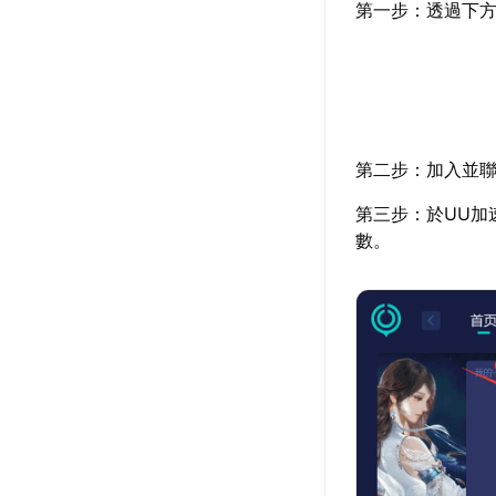
第一步：透過下方
第二步：加入並聯
第三步：於UU加
數。