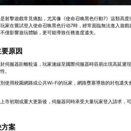
是射擊遊戲常見痛點，尤其像《使命召喚黑色行動7》這類高度
玩家在嘗試登入使命召唤黑色行动7時，經常面臨無法進入遊戲
，不僅影響遊玩體驗，更可能導致任務進度遺失。
主要原因
由於伺服器距離較遠，玩家連線至國際伺服器時容易出現高延遲
定性。
別使用校園網路或公共Wi-Fi的玩家，網路壅塞導致的封包遺失
。
戲上市初期或重大更新後，伺服器同時承受大量玩家登入請求，
決方案