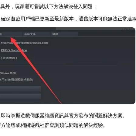
工具外，玩家還可嘗試以下方法解決登入問題：
：確保遊戲用戶端已更新至最新版本，過舊版本可能無法正常連
：即時掌握遊戲伺服器維護資訊與官方發布的問題解決方案。
官方論壇或相關遊戲社群查詢類似問題的解決經驗。