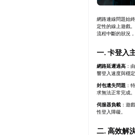
網路連線問題始終
定性的線上遊戲。
流程中斷的狀況
一. 卡登入
網路延遲過高
：
響登入速度與穩
封包遺失問題
：特
求無法正常完成
伺服器負載
：遊
性登入障礙。
二. 高效解