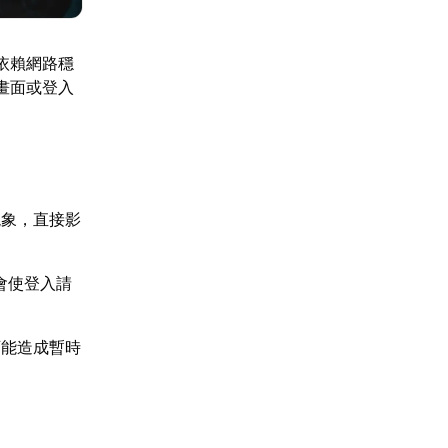
依賴網路穩
畫面或登入
現象，直接影
會使登入請
可能造成暫時