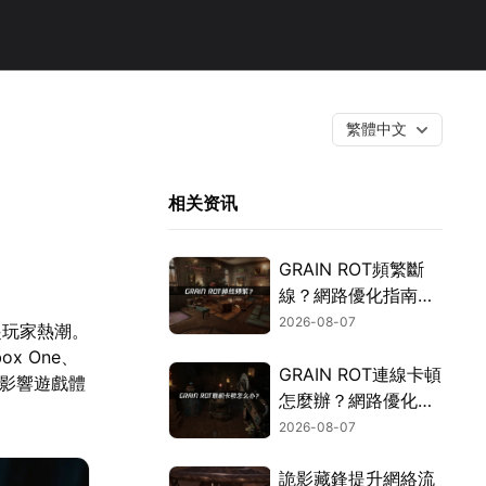
繁體中文
相关资讯
GRAIN ROT頻繁斷
線？網路優化指南一
次搞定！
2026-08-07
起玩家熱潮。
x One、
GRAIN ROT連線卡頓
為影響遊戲體
怎麼辦？網路優化這
樣解決！
2026-08-07
詭影藏鋒提升網絡流