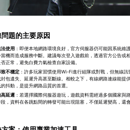
連線問題的主要原因
無法使用
：即便本地網路環境良好，官方伺服器仍可能因系統維
外當機而造成服務中斷。建議每次登入遊戲前，透過官方公告或
是否正常，避免白費力氣檢查自家設備。
導致不穩定
：許多玩家習慣使用Wi-Fi進行組隊或對戰，但無線
成封包遺失、延遲升高甚至斷線。相較之下，有線網路連線能提
低的抖動，是提升網路品質的首選。
的高延遲
：若選擇國際伺服器遊玩，遊戲資料需經過多個國家與
時段，資料在各跳點間的轉發可能出現阻塞，不僅延遲變高，還
解決方案：使用專業加速工具