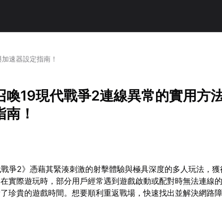
與加速器設定指南！
召喚19現代戰爭2連線異常的實用方
指南！
代戰爭2》憑藉其緊湊刺激的射擊體驗與極具深度的多人玩法，獲
過在實際遊玩時，部分用戶經常遇到遊戲啟動或配對時無法連線
費了珍貴的遊戲時間。想要順利重返戰場，快速找出並解決網路