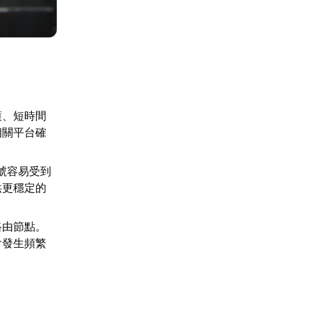
護、短時間
相關平台確
訊號容易受到
供更穩定的
路由節點。
會發生頻繁