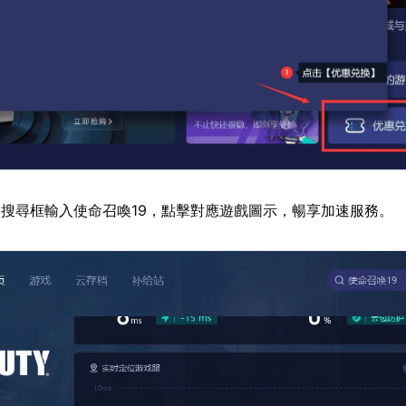
搜尋框輸入使命召喚19，點擊對應遊戲圖示，暢享加速服務。