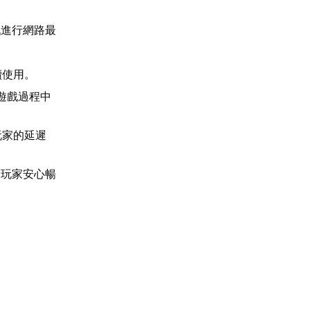
戲進行網路最
續使用。
少遊戲過程中
玩家的延遲
讓玩家安心暢