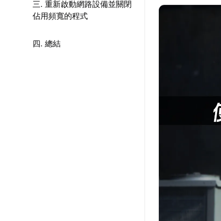
三. 重新啟動網路設備並關閉
佔用頻寬的程式
四. 總結