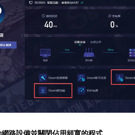
啟動網路設備並關閉佔用頻寬的程式