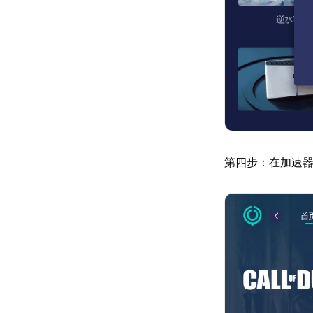
第四步：在加速器