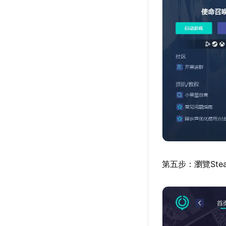
第五步：瀏覽St