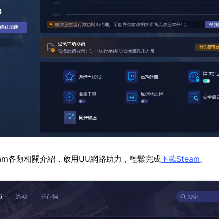
eam各類相關介紹，啟用UU網路助力，輕鬆完成
下載Steam
。