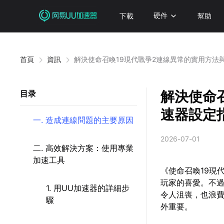
下載
硬件
幫助
首頁
資訊
解決使命召喚19現代戰爭2連線異常的實用方法
解決使命
目录
速器設定
一. 造成連線問題的主要原因
2026-07-01
二. 高效解決方案：使用專業
加速工具
《使命召喚19現
玩家的喜愛。不
1. 用UU加速器的詳細步
令人沮喪，也浪
驟
外重要。