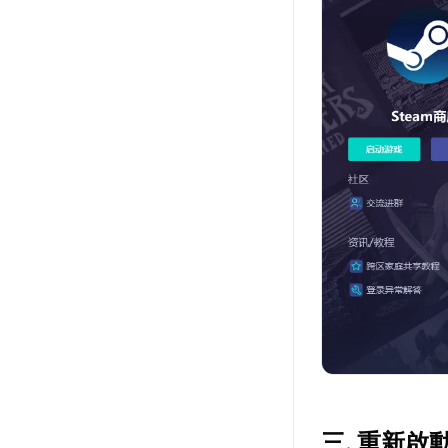
三. 重新