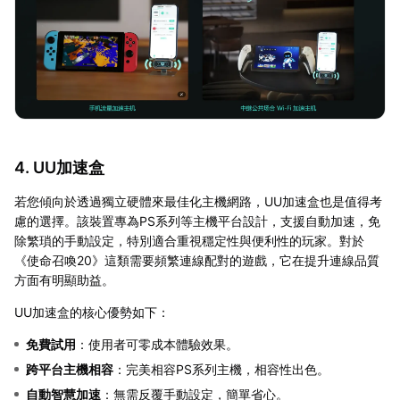
4. UU加速盒
若您傾向於透過獨立硬體來最佳化主機網路，UU加速盒也是值得考
慮的選擇。該裝置專為PS系列等主機平台設計，支援自動加速，免
除繁瑣的手動設定，特別適合重視穩定性與便利性的玩家。對於
《使命召喚20》這類需要頻繁連線配對的遊戲，它在提升連線品質
方面有明顯助益。
UU加速盒的核心優勢如下：
免費試用
：使用者可零成本體驗效果。
跨平台主機相容
：完美相容PS系列主機，相容性出色。
自動智慧加速
：無需反覆手動設定，簡單省心。