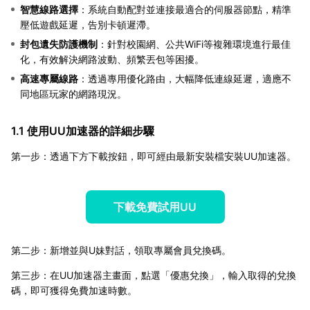
智慧線路選擇
：系統自動配對並連接最適合的伺服器節點，精準
壓低遊戲延遲，告別卡頓遲滯。
封包遺失防護機制
：針對校園網、公共WiFi等複雜環境進行最佳
化，有效解決網路波動、頻繁丟包等困擾。
高速專屬線路
：透過專用優化路由，大幅降低連線延遲，適應不
同地區玩家的網路現況。
1.1 使用UU加速器的詳細步驟
第一步：透過下方下載按鈕，即可經由最新安裝檔安裝UU加速器。
下載免費試用UU
第二步：新增並與U妹對話，領取專屬會員兌換碼。
第三步：在UU加速器主畫面，點選「優惠兌換」，輸入取得的兌換
碼，即可獲得免費加速時數。