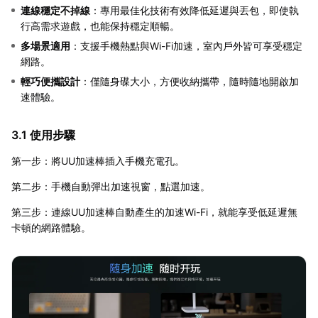
連線穩定不掉線
：專用最佳化技術有效降低延遲與丟包，即使執
行高需求遊戲，也能保持穩定順暢。
多場景適用
：支援手機熱點與Wi-Fi加速，室內戶外皆可享受穩定
網路。
輕巧便攜設計
：僅隨身碟大小，方便收納攜帶，隨時隨地開啟加
速體驗。
3.1 使用步驟
第一步：將UU加速棒插入手機充電孔。
第二步：手機自動彈出加速視窗，點選加速。
第三步：連線UU加速棒自動產生的加速Wi-Fi，就能享受低延遲無
卡頓的網路體驗。