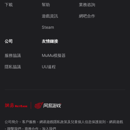
下載
幫助
業務咨詢
遊戲資訊
網吧合作
Steam
公司
友情鏈接
服務協議
MuMu模擬器
隱私協議
UU遠程
公司簡介
-
客戶服務
-
網易遊戲隱私政策及兒童個人信息保護規則
-
網易遊戲
-
聯繫我們
-
商務合作
-
加入我們