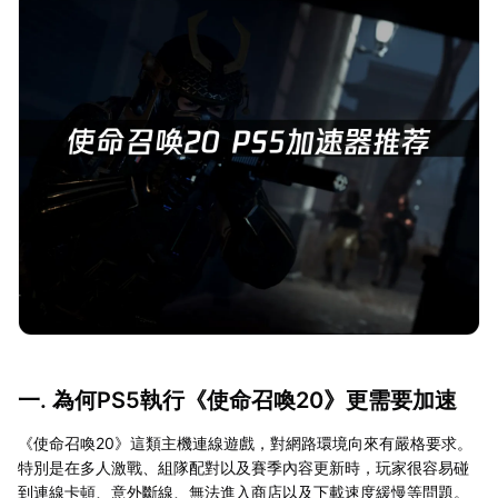
一. 為何PS5執行《使命召喚20》更需要加速
《使命召喚20》這類主機連線遊戲，對網路環境向來有嚴格要求。
特別是在多人激戰、組隊配對以及賽季內容更新時，玩家很容易碰
到連線卡頓、意外斷線、無法進入商店以及下載速度緩慢等問題。