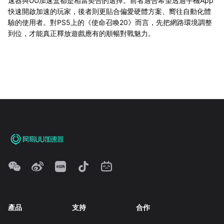
速器與UU加速盒都是相當契合的選擇。前者適合希望透過手機App
快速開啟加速的玩家，後者則更貼合偏愛硬體方案、嚮往自動化體
驗的使用者。對PS5上的《使命召喚20》而言，先把網路環境調整
到位，才能真正釋放遊戲應有的順暢對戰魅力。
產品
支持
合作