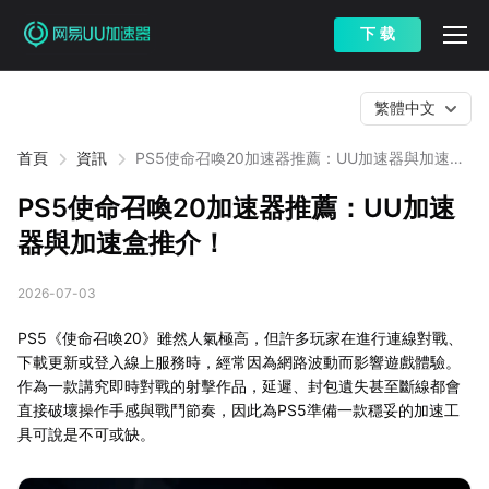
下 载
繁體中文
首頁
資訊
PS5使命召喚20加速器推薦：UU加速器與加速盒
推介！
PS5使命召喚20加速器推薦：UU加速
器與加速盒推介！
2026-07-03
PS5《使命召喚20》雖然人氣極高，但許多玩家在進行連線對戰、
下載更新或登入線上服務時，經常因為網路波動而影響遊戲體驗。
作為一款講究即時對戰的射擊作品，延遲、封包遺失甚至斷線都會
直接破壞操作手感與戰鬥節奏，因此為PS5準備一款穩妥的加速工
具可說是不可或缺。