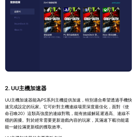
2. UU主機加速器
UU主機加速器能為PS系列主機提供加速，特別適合希望透過手機快
速完成設定的玩家。它可針對主機連線場景深度最佳化，面對《使
命召喚20》這類高強度的連線對戰，能有效緩解延遲過高、連線不
穩的困擾。對於經常需要更新遊戲內容的玩家，其滿速下載功能還
能一鍵拉滿更新檔的獲取效率。