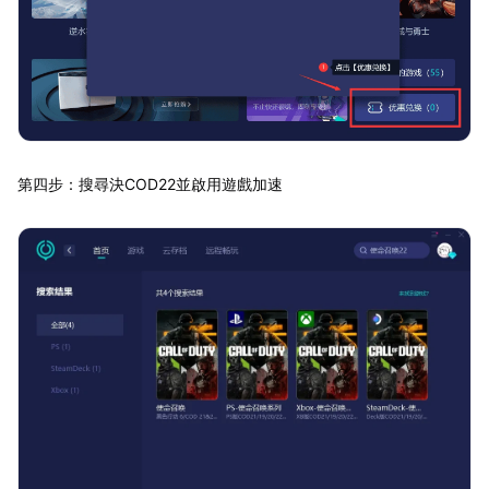
第四步：搜尋決COD22並啟用遊戲加速