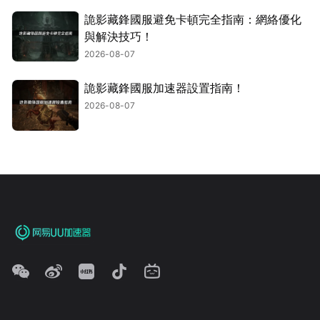
詭影藏鋒國服避免卡頓完全指南：網絡優化
與解決技巧！
2026-08-07
詭影藏鋒國服加速器設置指南！
2026-08-07