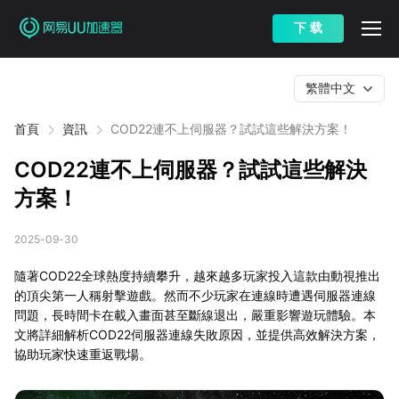
下 载
繁體中文
首頁
資訊
COD22連不上伺服器？試試這些解決方案！
COD22連不上伺服器？試試這些解決
方案！
2025-09-30
隨著COD22全球熱度持續攀升，越來越多玩家投入這款由動視推出
的頂尖第一人稱射擊遊戲。然而不少玩家在連線時遭遇伺服器連線
問題，長時間卡在載入畫面甚至斷線退出，嚴重影響遊玩體驗。本
文將詳細解析COD22伺服器連線失敗原因，並提供高效解決方案，
協助玩家快速重返戰場。