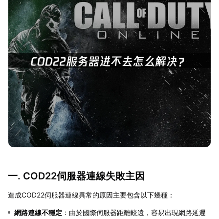
一. COD22伺服器連線失敗主因
造成COD22伺服器連線異常的原因主要包含以下幾種：
網路連線不穩定
：由於國際伺服器距離較遠，容易出現網路延遲