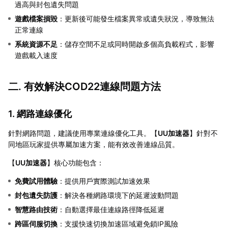
過高與封包遺失問題
遊戲檔案損毀
：更新後可能發生檔案異常或遺失狀況，導致無法
正常連線
系統資源不足
：儲存空間不足或同時開啟多個高負載程式，影響
遊戲載入速度
二. 有效解決COD22連線問題方法
1. 網路連線優化
針對網路問題，建議使用專業連線優化工具。【
UU加速器
】針對不
同地區玩家提供專屬加速方案，能有效改善連線品質。
【
UU加速器
】核心功能包含：
免費試用體驗
：提供用戶實際測試加速效果
封包遺失防護
：解決各種網路環境下的延遲波動問題
智慧路由技術
：自動選擇最佳連線路徑降低延遲
跨區伺服切換
：支援快速切換加速區域避免鎖IP風險