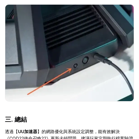
三. 總結
透過【
UU加速器
】的網路優化與系統設定調整，能有效解決
《COD22使命召喚22》更新卡頓問題。建議玩家定期執行檔案驗證