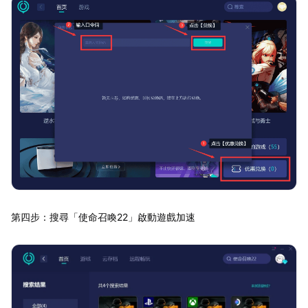
第四步：搜尋「使命召喚22」啟動遊戲加速