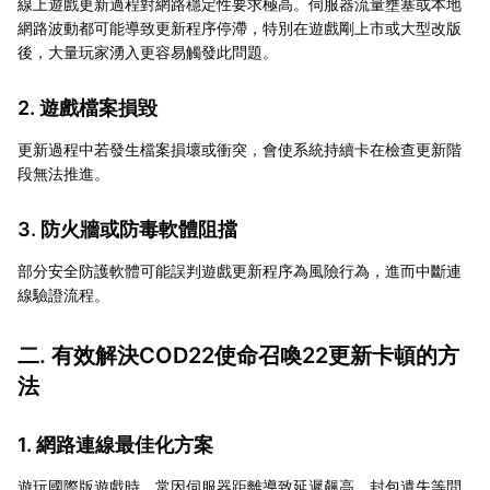
線上遊戲更新過程對網路穩定性要求極高。伺服器流量壅塞或本地
網路波動都可能導致更新程序停滯，特別在遊戲剛上市或大型改版
後，大量玩家湧入更容易觸發此問題。
2. 遊戲檔案損毀
更新過程中若發生檔案損壞或衝突，會使系統持續卡在檢查更新階
段無法推進。
3. 防火牆或防毒軟體阻擋
部分安全防護軟體可能誤判遊戲更新程序為風險行為，進而中斷連
線驗證流程。
二. 有效解決COD22使命召喚22更新卡頓的方
法
1. 網路連線最佳化方案
遊玩國際版遊戲時，常因伺服器距離導致延遲飆高、封包遺失等問