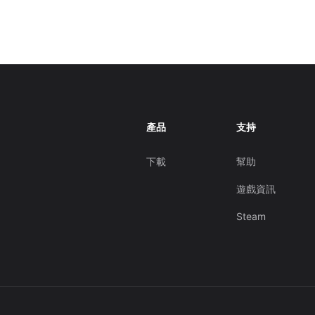
產品
支持
下載
幫助
遊戲資訊
Steam