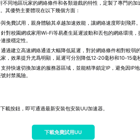
對不同地區玩家的網絡條件和各類遊戲的特性，定製了專門的加
遲。其優勢主要體現在以下幾個方面：
參與免費試用，親身體驗其卓越加速效能，讓網絡速度即刻飛昇
：針對校園網或家用Wi-Fi等易產生延遲波動和丟包的網絡環境，
升連接穩定性。
：通過建立高速網絡通道大幅降低延遲，對於網絡條件相對較弱
家，效果提升尤爲明顯，延遲可分別降低12-20毫秒和10-15毫
：支持快速切換加速的服務器區域，並能精準鎖定IP，避免因IP
賬號封禁風險。
下載按鈕，即可通過最新安裝包安裝UU加速器。
下載免費試用UU