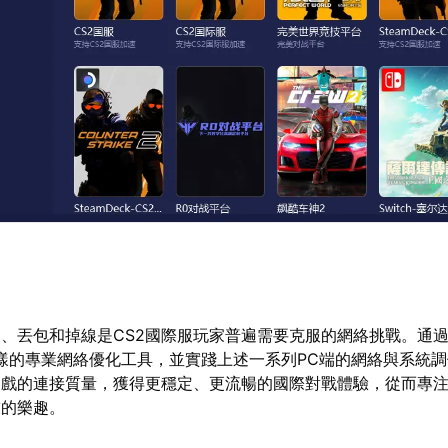
、丟包和掉線是CS2國際服玩家普遍需要克服的網絡挑戰。通
樣的專業網絡優化工具，並實踐上述一系列PC端的網絡與系統
遊戲的連接質量，獲得更穩定、更流暢的國際對戰體驗，從而專
技的樂趣。