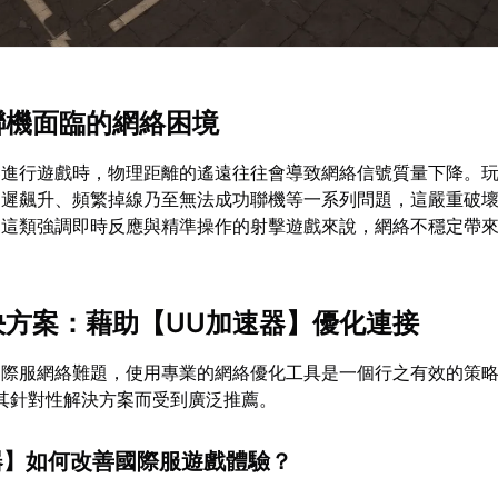
服聯機面臨的網絡困境
器進行遊戲時，物理距離的遙遠往往會導致網絡信號質量下降。
延遲飆升、頻繁掉線乃至無法成功聯機等一系列問題，這嚴重破
2這類強調即時反應與精準操作的射擊遊戲來說，網絡不穩定帶
解決方案：藉助【
UU加速器
】優化連接
國際服網絡難題，使用專業的網絡優化工具是一個行之有效的策
其針對性解決方案而受到廣泛推薦。
器
】如何改善國際服遊戲體驗？