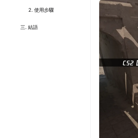
2. 使用步驟
三. 結語