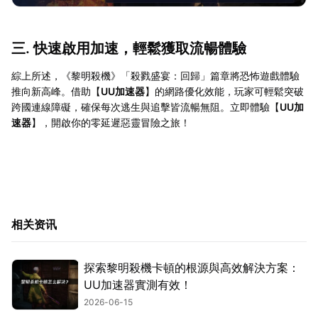
三. 快速啟用加速，輕鬆獲取流暢體驗
綜上所述，《黎明殺機》「殺戮盛宴：回歸」篇章將恐怖遊戲體驗
推向新高峰。借助【
UU加速器
】的網路優化效能，玩家可輕鬆突破
跨國連線障礙，確保每次逃生與追擊皆流暢無阻。立即體驗【
UU加
速器
】，開啟你的零延遲惡靈冒險之旅！
相关资讯
探索黎明殺機卡頓的根源與高效解決方案：
UU加速器實測有效！
2026-06-15