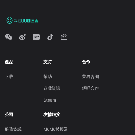
產品
支持
合作
下載
幫助
業務咨詢
遊戲資訊
網吧合作
Steam
公司
友情鏈接
服務協議
MuMu模擬器