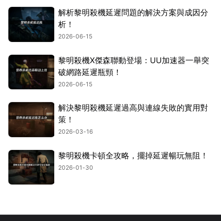
解析黎明殺機延遲問題的解決方案與成因分
析！
2026-06-15
黎明殺機X傑森聯動登場：UU加速器一舉突
破網路延遲瓶頸！
2026-06-15
解決黎明殺機延遲過高與連線失敗的實用對
策！
2026-03-16
黎明殺機卡頓全攻略，擺掉延遲暢玩無阻！
2026-01-30