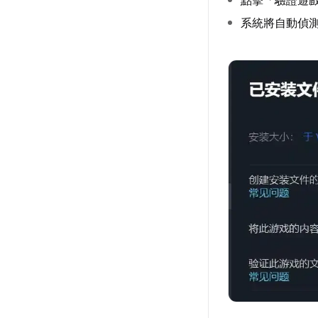
點擊「驗證遊
系統將自動偵