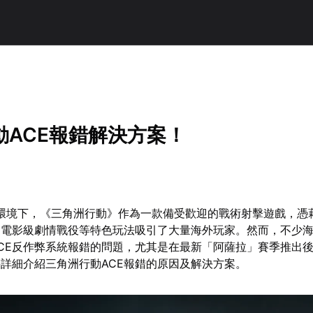
動ACE報錯解決方案！
戲環境下，《三角洲行動》作為一款備受歡迎的戰術射擊遊戲，憑藉其
、電影級劇情戰役等特色玩法吸引了大量海外玩家。然而，不少
CE反作弊系統報錯的問題，尤其是在最新「阿薩拉」賽季推出
詳細介紹三角洲行動ACE報錯的原因及解決方案。