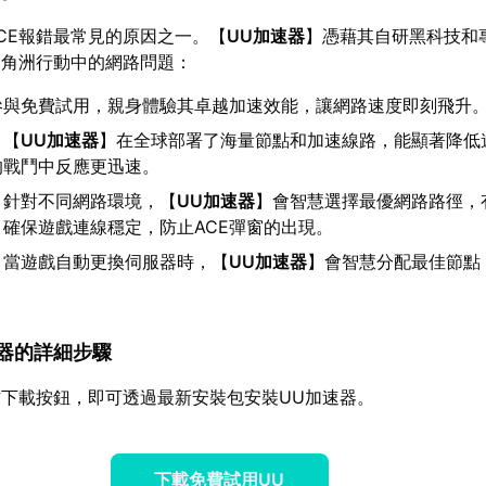
CE報錯最常見的原因之一。【
UU加速器
】憑藉其自研黑科技和
三角洲行動中的網路問題：
參與免費試用，親身體驗其卓越加速效能，讓網路速度即刻飛升
：【
UU加速器
】在全球部署了海量節點和加速線路，能顯著降低
的戰鬥中反應更迅速。
：針對不同網路環境，【
UU加速器
】會智慧選擇最優網路路徑，
確保遊戲連線穩定，防止ACE彈窗的出現。
：當遊戲自動更換伺服器時，【
UU加速器
】會智慧分配最佳節點
加速器的詳細步驟
下載按鈕，即可透過最新安裝包安裝UU加速器。
下載免費試用UU