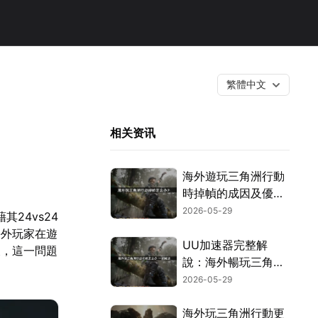
繁體中文
相关资讯
海外遊玩三角洲行動
時掉幀的成因及優化
方式完整剖析！
2026-05-29
24vs24
海外玩家在遊
UU加速器完整解
後，這一問題
說：海外暢玩三角洲
行動告別卡頓！
2026-05-29
海外玩三角洲行動更