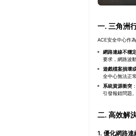
一. 三角洲
ACE安全中心作
網路連線不穩
要求，網路波動
遊戲檔案損壞
全中心無法正
系統資源衝突
引發報錯問題
二. 高效解
1. 優化網路連