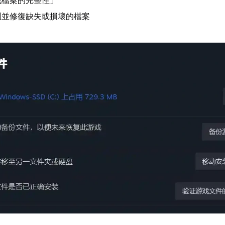
戲檔案的完整性」
測並修復缺失或損壞的檔案