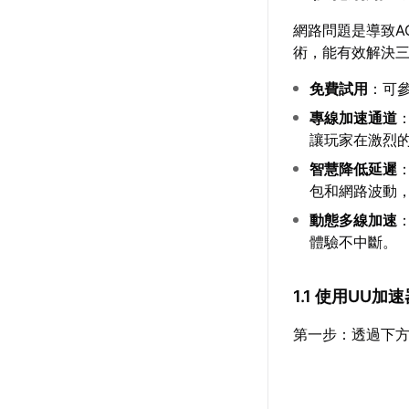
網路問題是導致A
術，能有效解決
免費試用
：可
專線加速通道
讓玩家在激烈
智慧降低延遲
包和網路波動，
動態多線加速
體驗不中斷。
1.1 使用UU
第一步：透過下方