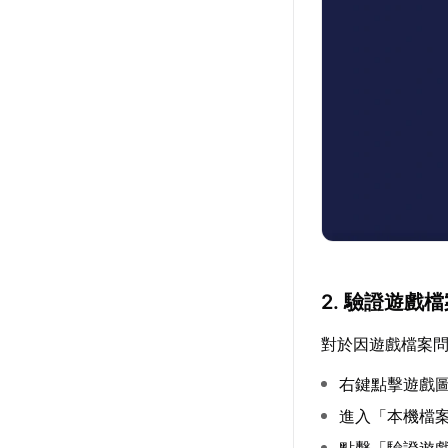
2. 驗證遊戲
對於因遊戲檔案問
右鍵點擊遊戲
進入「本機檔