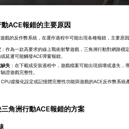
行動ACE報錯的主要原因
為遊戲的反作弊系統，在運作過程中可能出現各種報錯，主要原
定
：作為一款高要求的線上戰術射擊遊戲，三角洲行動對網路穩
或延遲可能觸發ACE彈窗報錯。
或缺失
：在下載或安裝過程中，遊戲檔案可能出現損壞或遺失，導
常驗證遊戲完整性。
：CPU虛擬化設定或記憶體完整性功能與遊戲的ACE反作弊系統
。
決三角洲行動ACE報錯的方案
線