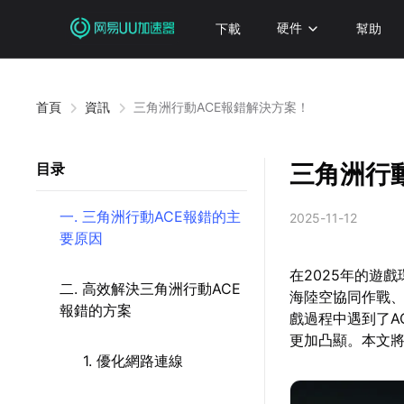
下載
硬件
幫助
首頁
資訊
三角洲行動ACE報錯解決方案！
三角洲行
目录
一. 三角洲行動ACE報錯的主
2025-11-12
要原因
在2025年的遊
二. 高效解決三角洲行動ACE
海陸空協同作戰
報錯的方案
戲過程中遇到了A
更加凸顯。本文將
1. 優化網路連線