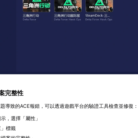
檔案完整性
題導致的ACE報錯，可以透過遊戲平台的驗證工具檢查並修復
圖示，選擇「屬性」
案」標籤