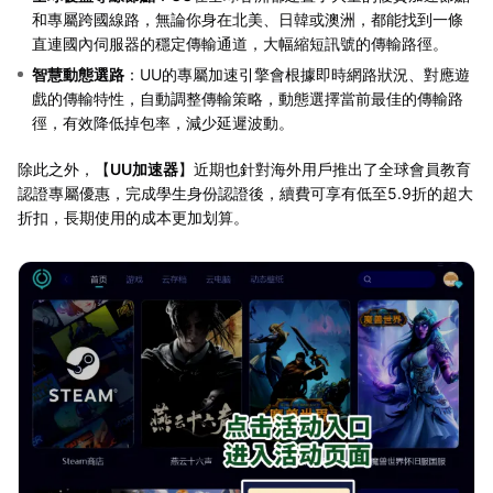
和專屬跨國線路，無論你身在北美、日韓或澳洲，都能找到一條
直連國內伺服器的穩定傳輸通道，大幅縮短訊號的傳輸路徑。
智慧動態選路
：UU的專屬加速引擎會根據即時網路狀況、對應遊
戲的傳輸特性，自動調整傳輸策略，動態選擇當前最佳的傳輸路
徑，有效降低掉包率，減少延遲波動。
除此之外，【
UU加速器
】近期也針對海外用戶推出了全球會員教育
認證專屬優惠，完成學生身份認證後，續費可享有低至5.9折的超大
折扣，長期使用的成本更加划算。