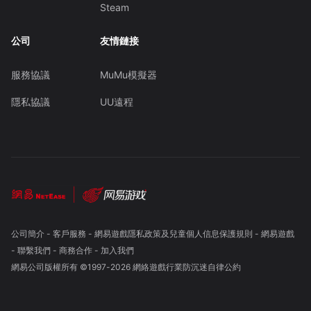
Steam
公司
友情鏈接
服務協議
MuMu模擬器
隱私協議
UU遠程
公司簡介
-
客戶服務
-
網易遊戲隱私政策及兒童個人信息保護規則
-
網易遊戲
-
聯繫我們
-
商務合作
-
加入我們
網易公司版權所有 ©1997-
2026
網絡遊戲行業防沉迷自律公約