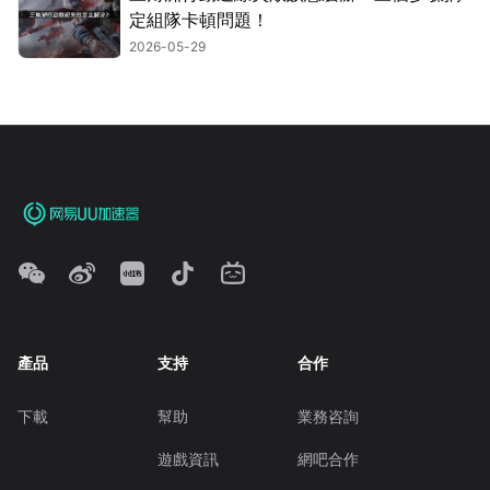
定組隊卡頓問題！
2026-05-29
產品
支持
合作
下載
幫助
業務咨詢
遊戲資訊
網吧合作