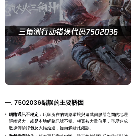
一. 7502036錯誤的主要誘因
網路通訊不穩定
：玩家所在的網路環境與遊戲伺服器之間的地理
距離過大，或是本地網路訊號不穩、頻寬被大量佔用，容易造成
數據傳輸掉包及大幅延遲，從而觸發此錯誤。