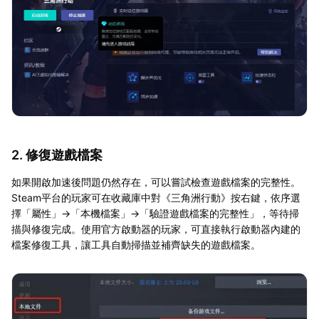
2. 修復遊戲檔案
如果開啟加速後問題仍然存在，可以嘗試檢查遊戲檔案的完整性。
Steam平台的玩家可在收藏庫中對《三角洲行動》按右鍵，依序選
擇「屬性」→「本機檔案」→「驗證遊戲檔案的完整性」，等待掃
描與修復完成。使用官方啟動器的玩家，可直接執行啟動器內建的
檔案修復工具，讓工具自動掃描並補齊缺失的遊戲檔案。