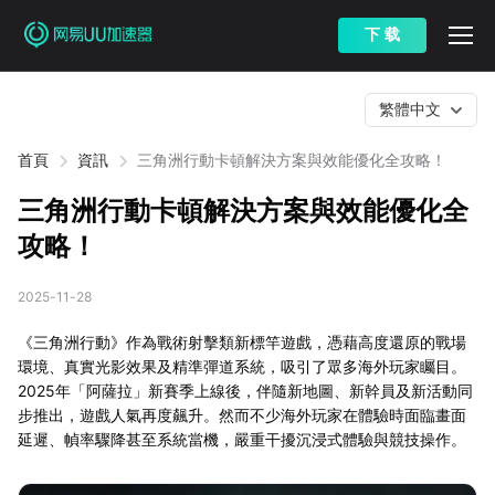
下 载
繁體中文
首頁
資訊
三角洲行動卡頓解決方案與效能優化全攻略！
三角洲行動卡頓解決方案與效能優化全
攻略！
2025-11-28
《三角洲行動》作為戰術射擊類新標竿遊戲，憑藉高度還原的戰場
環境、真實光影效果及精準彈道系統，吸引了眾多海外玩家矚目。
2025年「阿薩拉」新賽季上線後，伴隨新地圖、新幹員及新活動同
步推出，遊戲人氣再度飆升。然而不少海外玩家在體驗時面臨畫面
延遲、幀率驟降甚至系統當機，嚴重干擾沉浸式體驗與競技操作。