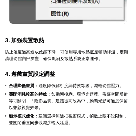
3. 加強裝置散熱
防止溫度過高造成效能下降，可使用專用散熱底座輔助降溫，定期
清理硬體內部灰塵，確保風扇及散熱系統正常運作。
4. 遊戲畫質設定調整
合理降低畫質
：適度降低解析度與特效等級，減輕硬體壓力。
關閉消耗較高的特效
：如動態模糊、環境光遮蔽、螢幕空間反射
等可關閉，「陰影品質」建議從高改為中，動態光影可適度保留
以兼顧視覺效果。
顯示模式優化
：建議選擇無邊框視窗模式，幀數上限不設限制，
並關閉垂直同步以減少輸入延遲。