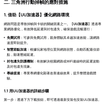
二. 三角洲行動掉幀的應對措施
1. 借助【
UU加速器
】優化網路環境
網路問題是導致掉幀與卡頓的關鍵因素之一。【
UU加速器
】透過專
業網路優化，有效降低延遲與封包遺失，確保遊戲流暢運行：
免費試用
：可參與免費試用，親身體驗其卓越加速效能，讓網路
速度即刻提升。
智慧節點加速
：根據玩家地理位置與網路狀態，自動匹配最佳節
點，顯著壓縮延遲。
封包遺失防護機制
：有效解決校園網路或WiFi連線時的延遲波動
及封包遺失現象。
專線提速
：專業專網優化顯著改善連線效果，提升整體遊戲體
驗。
1.1 用UU加速器的詳細步驟
第一步：透過下方下載按鈕，即可透過最新安裝包安裝UU加速器。