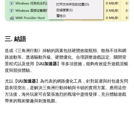
三. 結語
造成《三角洲行動》掉幀的因素包括硬體效能瓶頸、散熱不佳和網
路波動等。透過驅動升級、硬體優化、合理調整遊戲設定、關閉背
景程式以及使用【
UU加速器
】等多項措施，能夠有效提升遊戲流暢
度與競技體驗。
尤以【
UU加速器
】為代表的網路優化工具，針對延遲與封包遺失問
題表現突出，是解決三角洲行動掉幀與卡頓的實用方案。應用這些
方法後，海外玩家可在緊張激烈的戰場中盡情發揮，充分體驗遊戲
帶來的戰術樂趣與刺激氛圍。