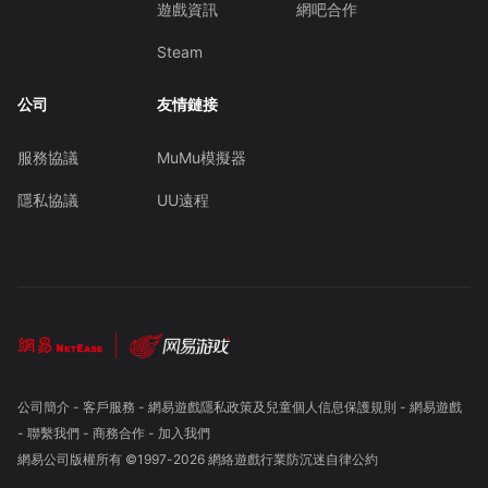
遊戲資訊
網吧合作
Steam
公司
友情鏈接
服務協議
MuMu模擬器
隱私協議
UU遠程
公司簡介
-
客戶服務
-
網易遊戲隱私政策及兒童個人信息保護規則
-
網易遊戲
-
聯繫我們
-
商務合作
-
加入我們
網易公司版權所有 ©1997-
2026
網絡遊戲行業防沉迷自律公約