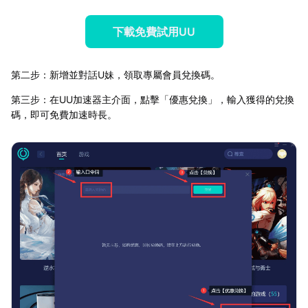
下載免費試用UU
第二步：新增並對話U妹，領取專屬會員兌換碼。
第三步：在UU加速器主介面，點擊「優惠兌換」，輸入獲得的兌換
碼，即可免費加速時長。