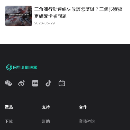
三角洲行動連線失敗該怎麼辦？三個步驟搞
定組隊卡頓問題！
2026-05-29
產品
支持
合作
下載
幫助
業務咨詢