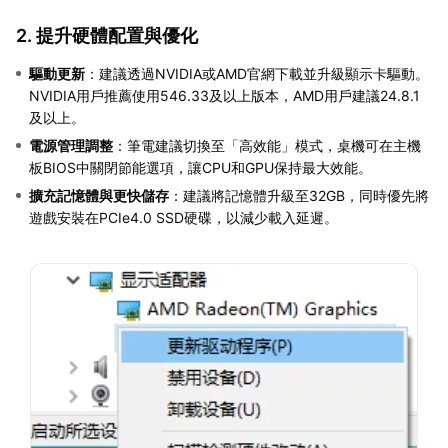
2. 提升硬體配置與優化
驅動更新
：建議透過NVIDIA或AMD官網下載並升級顯示卡驅動。
NVIDIA用戶推薦使用546.33及以上版本，AMD用戶建議24.8.1
及以上。
電源管理調整
：筆電建議切換至「高效能」模式，桌機可在主機
板BIOS中關閉節能選項，讓CPU和GPU保持最大效能。
擴充記憶體與更快儲存
：建議將記憶體升級至32GB，同時優先將
遊戲安裝在PCIe4.0 SSD硬碟，以減少載入延遲。