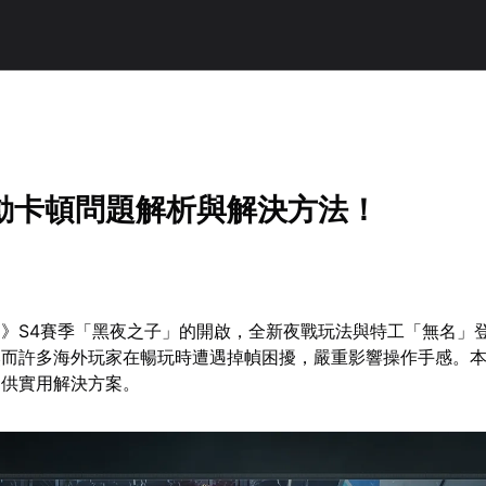
動卡頓問題解析與解決方法！
》S4賽季「黑夜之子」的開啟，全新夜戰玩法與特工「無名」
然而許多海外玩家在暢玩時遭遇掉幀困擾，嚴重影響操作手感。
提供實用解決方案。