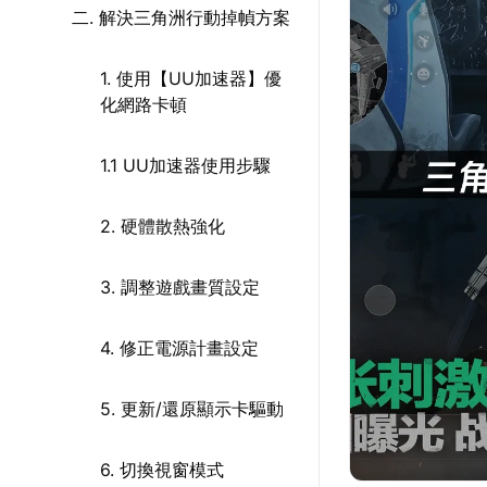
二. 解決三角洲行動掉幀方案
1. 使用【UU加速器】優
化網路卡頓
1.1 UU加速器使用步驟
2. 硬體散熱強化
3. 調整遊戲畫質設定
4. 修正電源計畫設定
5. 更新/還原顯示卡驅動
6. 切換視窗模式