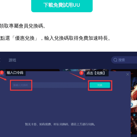
下載免費試用UU
領取專屬會員兌換碼。
面點選「優惠兌換」，輸入兌換碼取得免費加速時長。