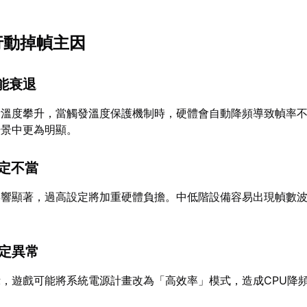
行動掉幀主因
效能衰退
備溫度攀升，當觸發溫度保護機制時，硬體會自動降頻導致幀率
場景中更為明顯。
設定不當
影響顯著，過高設定將加重硬體負擔。中低階設備容易出現幀數
設定異常
，遊戲可能將系統電源計畫改為「高效率」模式，造成CPU降