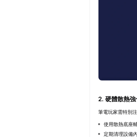
2. 硬體散熱
筆電玩家需特別
使用散熱底座
定期清理設備