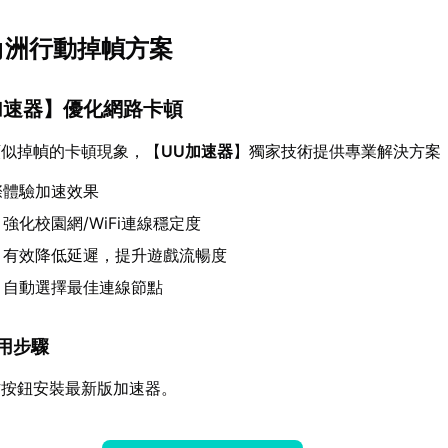
三角洲行動掉幀方案
加速器
】優化網路卡頓
類似掉幀的卡頓現象，【
UU加速器
】獨家技術提供專業解決方案
際體驗加速效果
：強化校園網/WiFi連線穩定度
：有效降低延遲，提升遊戲流暢度
：自動選擇最佳連線節點
使用步驟
方按鈕安裝最新版加速器。