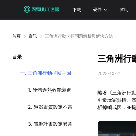
下載
硬件
幫助
首頁
資訊
三角洲行動卡頓問題解析與解決方法！
三角洲行
目录
一. 三角洲行動掉幀主因
2025-10-21
1. 硬體過熱效能衰退
隨著《三角洲行動
引爆玩家熱情。
2. 遊戲畫質設定不當
析掉幀成因，並
3. 電源計畫設定異常