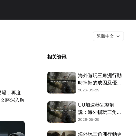
繁體中文
相关资讯
海外遊玩三角洲行動
時掉幀的成因及優化
方式完整剖析！
2026-05-29
登場，再度
本文將深入解
UU加速器完整解
說：海外暢玩三角洲
行動告別卡頓！
2026-05-29
海外玩三角洲行動更