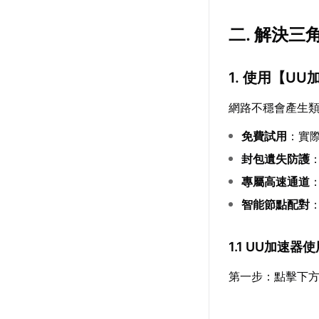
二. 解決
1. 使用【
UU
網路不穩會產生
免費試用
：實
封包遺失防護
專屬高速通道
智能節點配對
1.1 UU加速器
第一步：點擊下