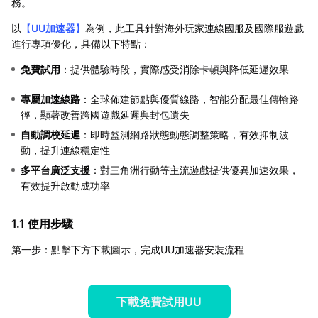
務。
以
【
UU加速器
】
為例，此工具針對海外玩家連線國服及國際服遊戲
進行專項優化，具備以下特點：
免費試用
：提供體驗時段，實際感受消除卡頓與降低延遲效果
專屬加速線路
：全球佈建節點與優質線路，智能分配最佳傳輸路
徑，顯著改善跨國遊戲延遲與封包遺失
自動調校延遲
：即時監測網路狀態動態調整策略，有效抑制波
動，提升連線穩定性
多平台廣泛支援
：對三角洲行動等主流遊戲提供優異加速效果，
有效提升啟動成功率
1.1 使用步驟
第一步：點擊下方下載圖示，完成UU加速器安裝流程
下載免費試用UU