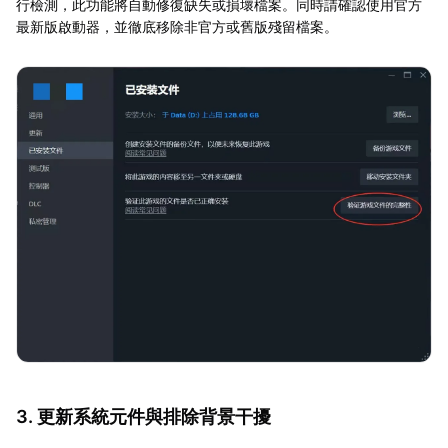
行檢測，此功能將自動修復缺失或損壞檔案。同時請確認使用官方
最新版啟動器，並徹底移除非官方或舊版殘留檔案。
3. 更新系統元件與排除背景干擾