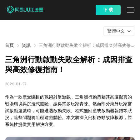
下 载
繁體中文
首頁
資訊
三角洲行動啟動失敗全解析：成因排查與高效修復
指南！
三角洲行動啟動失敗全解析：成因排查
與高效修復指南！
2026-01-27
作為一款廣受矚目的戰術射擊遊戲，三角洲行動憑藉其高度擬真的
戰場環境與沉浸式體驗，贏得眾多玩家青睞。然而部分海外玩家嘗
試啟動遊戲時，可能遭遇啟動失敗、程式無回應或啟動器報錯等狀
況，這些問題將阻礙遊戲體驗。本文將深入剖析啟動故障根源，並
系統性提供實用解決方案。