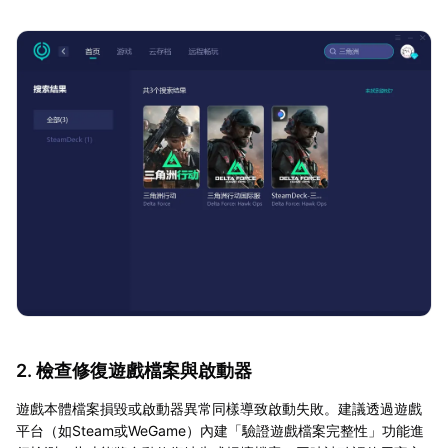
2. 檢查修復遊戲檔案與啟動器
遊戲本體檔案損毀或啟動器異常同樣導致啟動失敗。建議透過遊戲
平台（如Steam或WeGame）內建「驗證遊戲檔案完整性」功能進