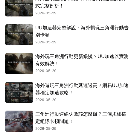
式完整剖析！
2026-05-29
UU加速器完整解說：海外暢玩三角洲行動告
別卡頓！
2026-05-29
海外玩三角洲行動更新緩慢？UU加速器實測
有效解決！
2026-05-29
海外遊玩三角洲行動延遲過高？網易UU加速
器穩定加速攻略！
2026-05-29
三角洲行動連線失敗該怎麼辦？三個步驟搞
定組隊卡頓問題！
2026-05-29