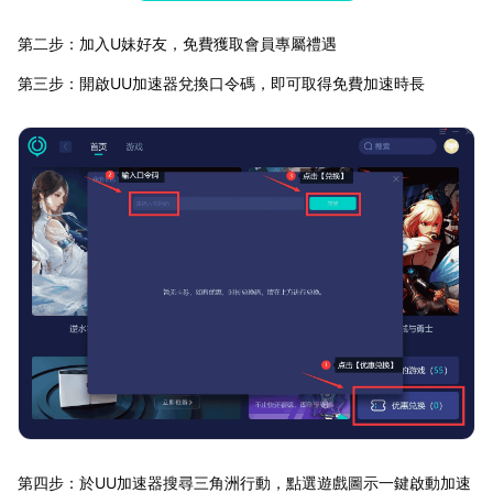
第二步：加入U妹好友，免費獲取會員專屬禮遇
第三步：開啟UU加速器兌換口令碼，即可取得免費加速時長
第四步：於UU加速器搜尋三角洲行動，點選遊戲圖示一鍵啟動加速