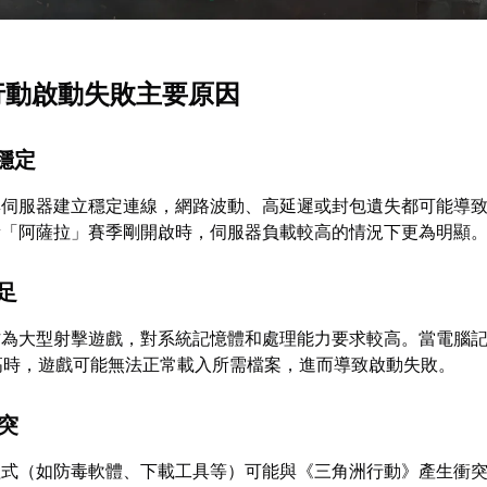
洲行動啟動失敗主要原因
不穩定
與伺服器建立穩定連線，網路波動、高延遲或封包遺失都可能導
新「阿薩拉」賽季剛開啟時，伺服器負載較高的情況下更為明顯
不足
作為大型射擊遊戲，對系統記憶體和處理能力要求較高。當電腦
高時，遊戲可能無法正常載入所需檔案，進而導致啟動失敗。
衝突
程式（如防毒軟體、下載工具等）可能與《三角洲行動》產生衝