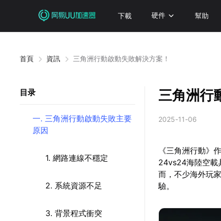
下載
硬件
幫助
首頁
資訊
三角洲行動啟動失敗解決方案！
三角洲行
目录
一. 三角洲行動啟動失敗主要
2025-11-06
原因
《三角洲行動》
1. 網路連線不穩定
24vs24海陸
而，不少海外玩
2. 系統資源不足
驗。
3. 背景程式衝突