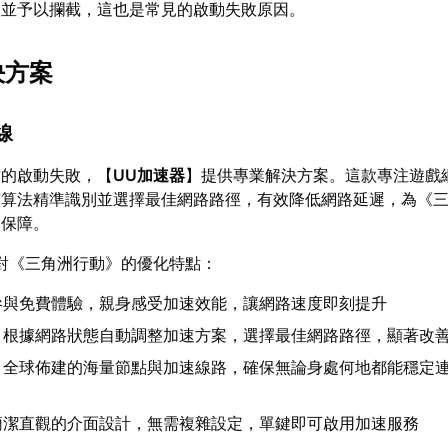
為並予以攔截，這也是常見的啟動失敗原因。
決方案
線
致的啟動失敗，【
UU加速器
】提供專業解決方案。這款專注遊戲
演算法精準識別並選擇最佳網路路徑，有效降低網路延遲，為《
定保障。
對《三角洲行動》的優化特點：
參與免費體驗，親身感受加速效能，讓網路速度即刻提升
：根據網路狀態自動調整加速方案，選擇最佳網路路徑，顯著改
：全球佈建的海量節點與加速線路，確保無論身處何地都能穩定
簡潔直觀的介面設計，無需複雜設定，單鍵即可啟用加速服務