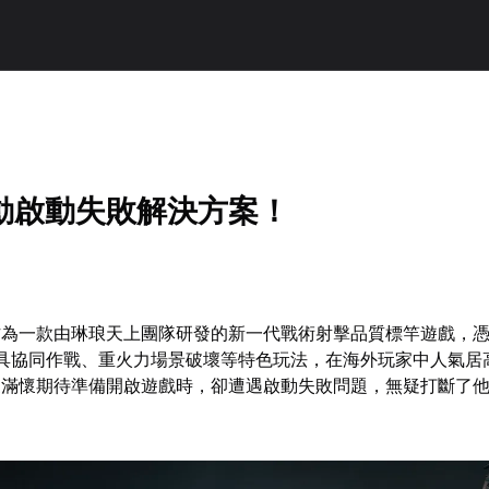
動啟動失敗解決方案！
作為一款由琳琅天上團隊研發的新一代戰術射擊品質標竿遊戲，
空載具協同作戰、重火力場景破壞等特色玩法，在海外玩家中人氣居
家滿懷期待準備開啟遊戲時，卻遭遇啟動失敗問題，無疑打斷了