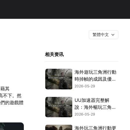
繁體中文
相关资讯
海外遊玩三角洲行動
時掉幀的成因及優化
方式完整剖析！
2026-05-29
憑藉其
高不下。然
UU加速器完整解
他們的遊戲體
說：海外暢玩三角洲
行動告別卡頓！
2026-05-29
海外玩三角洲行動更