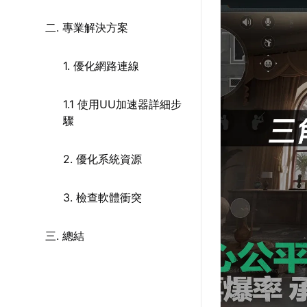
二. 專業解決方案
1. 優化網路連線
1.1 使用UU加速器詳細步
驟
2. 優化系統資源
3. 檢查軟體衝突
三. 總結