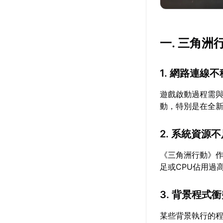
一. 三角
1. 網路連線
遊戲啟動過程需
動，特別是在全
2. 系統資源
《三角洲行動》
足或CPU佔用過
3. 背景程式
某些背景執行的