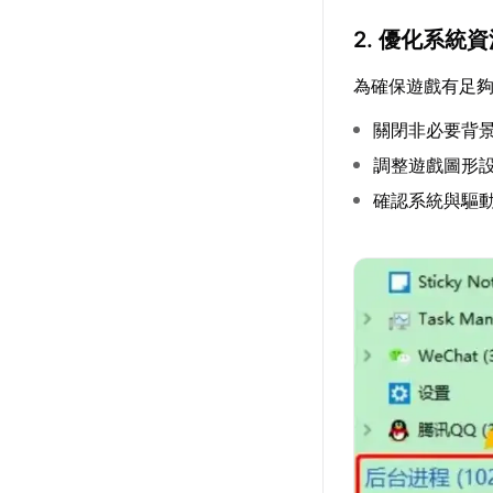
2. 優化系統
為確保遊戲有足
關閉非必要背景
調整遊戲圖形
確認系統與驅