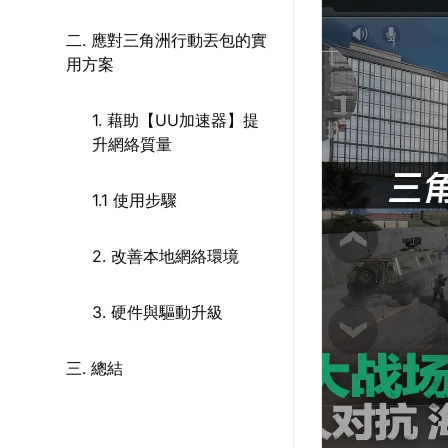
二. 應對三角洲行動丟包的實
用方案
1. 藉助【UU加速器】提
升網絡質量
1.1 使用步驟
2. 改善本地網絡環境
3. 硬件與驅動升級
三. 總結