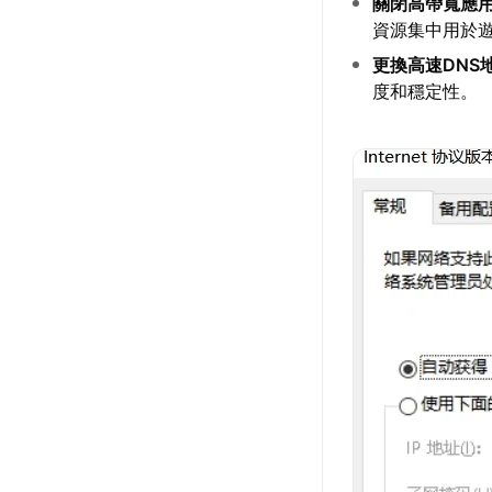
關閉高帶寬應
資源集中用於
更換高速DNS
度和穩定性。