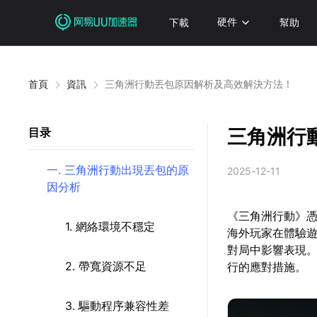
下載
硬件
幫助
首頁
資訊
三角洲行動丟包原因解析及高效解決方法！
三角洲行
目录
一. 三角洲行動出現丟包的原
2025-12-11
因分析
《三角洲行動》
1. 網絡環境不穩定
海外玩家在體驗
對局中影響表現
2. 帶寬資源不足
行的應對措施。
3. 驅動程序兼容性差