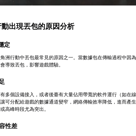
洲行動出現丟包的原因分析
不穩定
三角洲行動中丟包最常見的原因之一。當數據包在傳輸過程中因
就會導致丟包，影響遊戲體驗。
不足
時有多個設備接入，或者後臺有大量佔用帶寬的軟件運行（如在
會讓可分配給遊戲的數據通道變窄，網絡傳輸效率降低，進而產
行或高峰時段尤為突出。
兼容性差