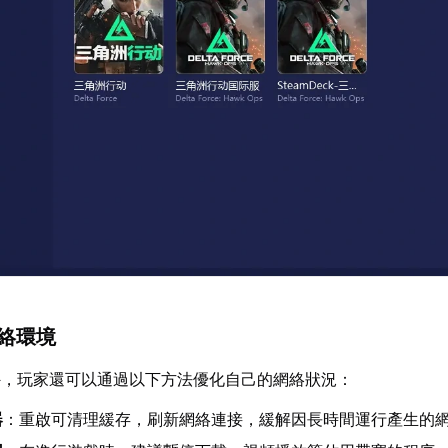
網絡環境
外，玩家還可以通過以下方法優化自己的網絡狀況：
器
：重啟可清理緩存，刷新網絡連接，緩解因長時間運行產生的