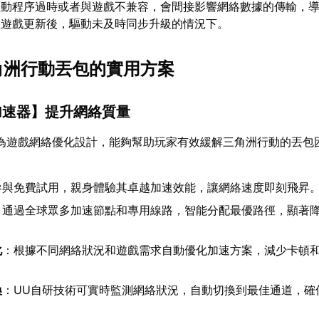
驅動程序過時或者與遊戲不兼容，會間接影響網絡數據的傳輸，
在遊戲更新後，驅動未及時同步升級的情況下。
三角洲行動丟包的實用方案
加速器
】提升網絡質量
為遊戲網絡優化設計，能夠幫助玩家有效緩解三角洲行動的丟包
參與免費試用，親身體驗其卓越加速效能，讓網絡速度即刻飛昇
：通過全球眾多加速節點和專用線路，智能分配最優路徑，顯著
化
：根據不同網絡狀況和遊戲需求自動優化加速方案，減少卡頓
換
：UU自研技術可實時監測網絡狀況，自動切換到最佳通道，確