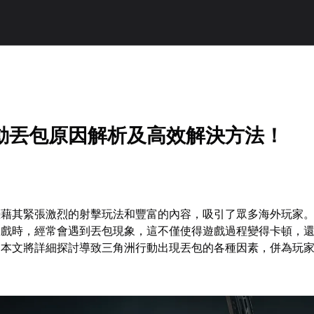
動丟包原因解析及高效解決方法！
憑藉其緊張激烈的射擊玩法和豐富的內容，吸引了眾多海外玩家
遊戲時，經常會遇到丟包現象，這不僅使得遊戲過程變得卡頓，
。本文將詳細探討導致三角洲行動出現丟包的各種因素，併為玩