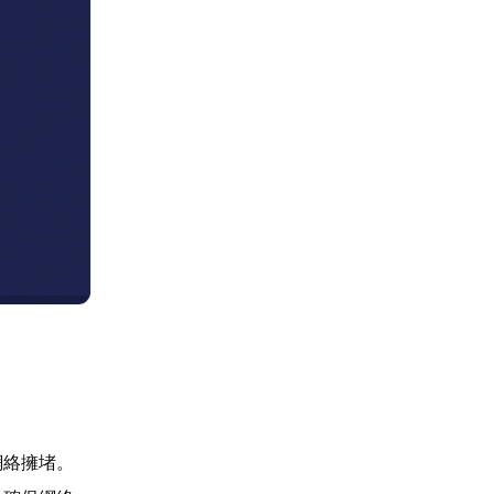
網絡擁堵。