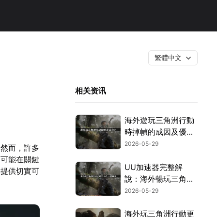
繁體中文
相关资讯
海外遊玩三角洲行動
時掉幀的成因及優化
方式完整剖析！
2026-05-29
。然而，許多
還可能在關鍵
UU加速器完整解
家提供切實可
說：海外暢玩三角洲
行動告別卡頓！
2026-05-29
海外玩三角洲行動更