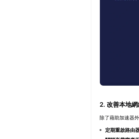
2. 改善本地
除了藉助加速器
定期重啟路由