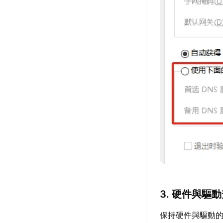
3. 硬件與驅
保持硬件與驅動