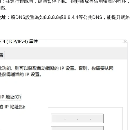
用
：在進行遊戲時，建議暫停下載、視頻播放等佔用帶寬的程序
遊戲。
地址
：將DNS設置為如8.8.8.8或8.8.4.4等公共DNS，能提升