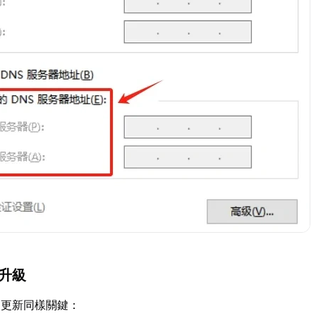
動升級
的更新同樣關鍵：