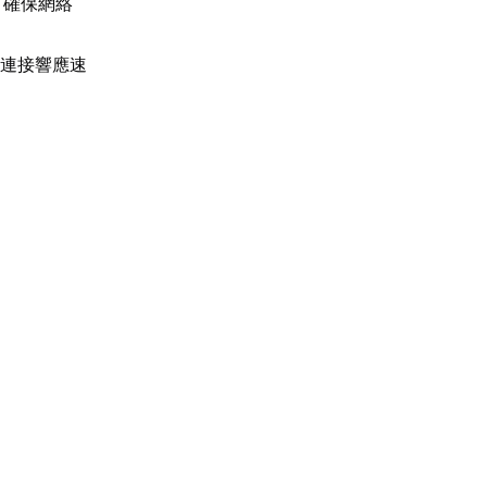
，確保網絡
網絡連接響應速