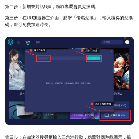
第二步：新增並對話U妹，領取專屬會員兌換碼。
第三步：在UU加速器主介面，點擊「優惠兌換」，輸入獲得的兌換
碼，即可免費加速時長。
第四步：在加速器搜尋框輸入三角洲行動，點擊對應遊戲圖示，暢