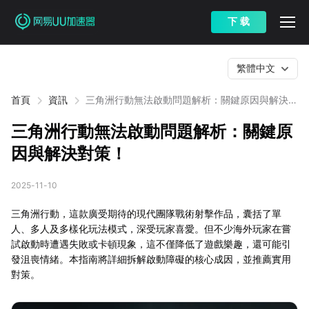
下 载
繁體中文
首頁
資訊
三角洲行動無法啟動問題解析：關鍵原因與解決對
策！
三角洲行動無法啟動問題解析：關鍵原
因與解決對策！
2025-11-10
三角洲行動，這款廣受期待的現代團隊戰術射擊作品，囊括了單
人、多人及多樣化玩法模式，深受玩家喜愛。但不少海外玩家在嘗
試啟動時遭遇失敗或卡頓現象，這不僅降低了遊戲樂趣，還可能引
發沮喪情緒。本指南將詳細拆解啟動障礙的核心成因，並推薦實用
對策。