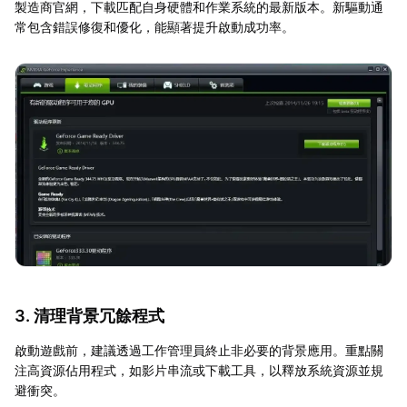
製造商官網，下載匹配自身硬體和作業系統的最新版本。新驅動通
常包含錯誤修復和優化，能顯著提升啟動成功率。
3. 清理背景冗餘程式
啟動遊戲前，建議透過工作管理員終止非必要的背景應用。重點關
注高資源佔用程式，如影片串流或下載工具，以釋放系統資源並規
避衝突。