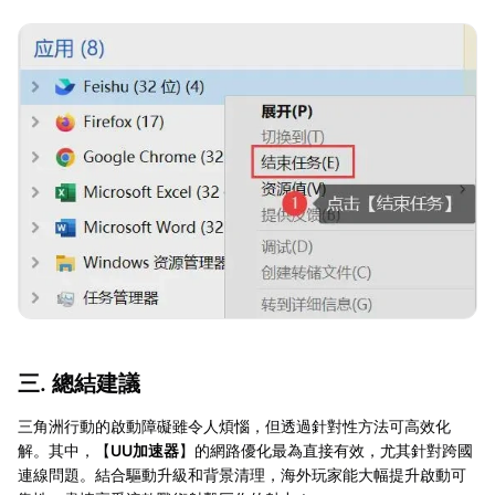
三. 總結建議
三角洲行動的啟動障礙雖令人煩惱，但透過針對性方法可高效化
解。其中，【
UU加速器
】的網路優化最為直接有效，尤其針對跨國
連線問題。結合驅動升級和背景清理，海外玩家能大幅提升啟動可