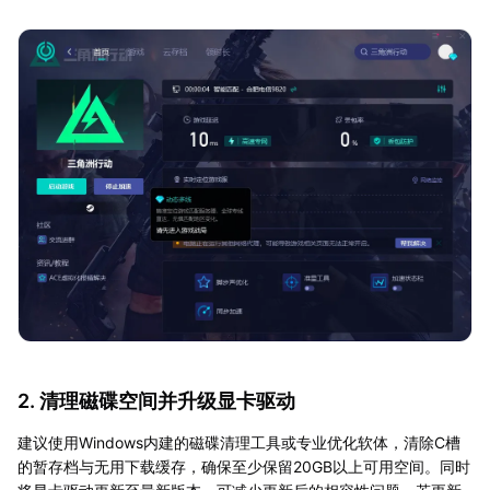
2. 清理磁碟空间并升级显卡驱动
建议使用Windows内建的磁碟清理工具或专业优化软体，清除C槽
的暂存档与无用下载缓存，确保至少保留20GB以上可用空间。同时