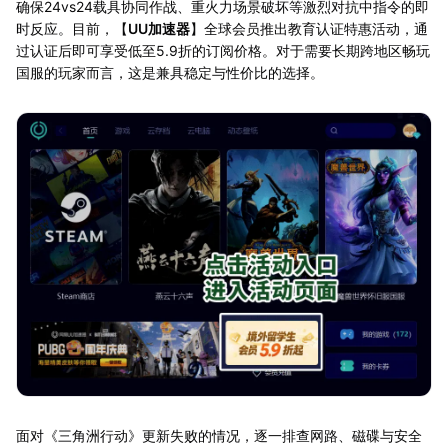
确保24vs24载具协同作战、重火力场景破坏等激烈对抗中指令的即
时反应。目前，【
UU加速器
】全球会员推出教育认证特惠活动，通
过认证后即可享受低至5.9折的订阅价格。对于需要长期跨地区畅玩
国服的玩家而言，这是兼具稳定与性价比的选择。
面对《三角洲行动》更新失败的情况，逐一排查网路、磁碟与安全