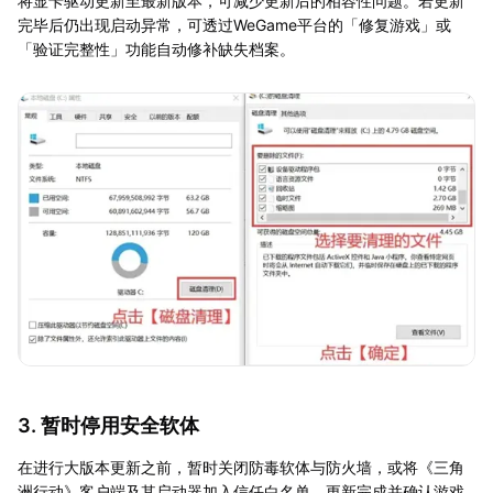
将显卡驱动更新至最新版本，可减少更新后的相容性问题。若更新
完毕后仍出现启动异常，可透过WeGame平台的「修复游戏」或
「验证完整性」功能自动修补缺失档案。
3. 暂时停用安全软体
在进行大版本更新之前，暂时关闭防毒软体与防火墙，或将《三角
洲行动》客户端及其启动器加入信任白名单。更新完成并确认游戏