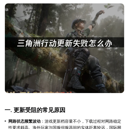
一. 更新受阻的常见原因
网路状态频繁波动
：游戏更新档容量不小，下载过程对网路稳定
性要求颇高。海外玩家与国服伺服器间的实体距离较远，国际网