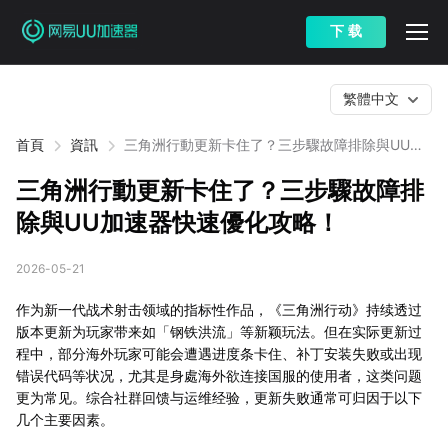
下 载
繁體中文
首頁
資訊
三角洲行動更新卡住了？三步驟故障排除與UU加
速器快速優化攻略！
三角洲行動更新卡住了？三步驟故障排
除與UU加速器快速優化攻略！
2026-05-21
作为新一代战术射击领域的指标性作品，《三角洲行动》持续透过
版本更新为玩家带来如「钢铁洪流」等新颖玩法。但在实际更新过
程中，部分海外玩家可能会遭遇进度条卡住、补丁安装失败或出现
错误代码等状况，尤其是身處海外欲连接国服的使用者，这类问题
更为常见。综合社群回馈与运维经验，更新失败通常可归因于以下
几个主要因素。