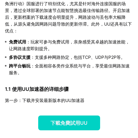
角洲行动》国服进行了特别优化，尤其是针对海外连接国服的场
景，透过全球部署的加速节点能智慧挑选最佳传输路径。开启加速
后，更新档案的下载速度会明显提升，网路波动与丢包率大幅降
低，从源头避免因网路问题导致的更新停滞。此外，UU还具有以下
优点：
免费试用
：玩家可参与免费试用，亲身感受其卓越的加速效能，
让网路速度即刻提升。
多协议支援
：支援多种网路协定，包括TCP、UDP与P2P等。
跨平台畅玩
：全面相容各类作业系统与平台，享受最佳网路加速
服务。
1.1 使用UU加速器的详细步骤
第一步：下载并安装最新版本的UU加速器
下載免費試用UU