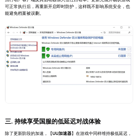
可正常执行后，再重新开启即时防护，这样既不影响系统安全，也
能避免档案被误删。
三. 持续享受国服的低延迟对战体验
除了更新阶段的加速，【
UU加速器
】在游戏中同样维持极低延迟，