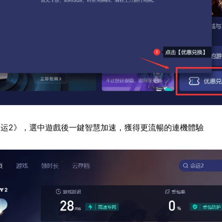
运2》，選中遊戲後一鍵智慧加速，獲得更流暢的連機體驗