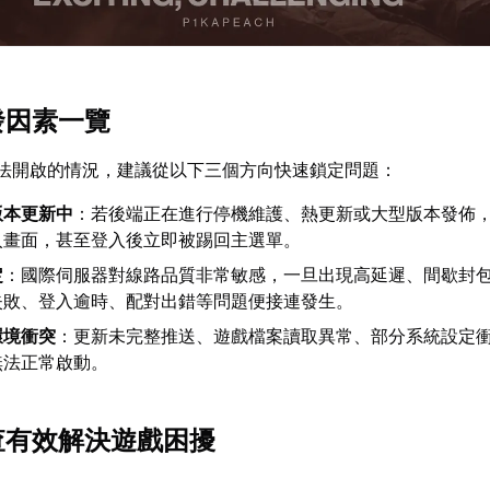
發因素一覽
法開啟的情況，建議從以下三個方向快速鎖定問題：
版本更新中
：若後端正在進行停機維護、熱更新或大型版本發佈
入畫面，甚至登入後立即被踢回主選單。
定
：國際伺服器對線路品質非常敏感，一旦出現高延遲、間歇封
失敗、登入逾時、配對出錯等問題便接連發生。
環境衝突
：更新未完整推送、遊戲檔案讀取異常、部分系統設定
無法正常啟動。
排查有效解決遊戲困擾