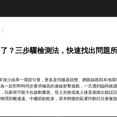
在！
不了？三步驟檢測法，快速找出問題
異常很少由單一環節引發，更多是伺服器狀態、網路線路與本地環
作為一款對即時同步要求極高的連線射擊遊戲，一旦遇到臨時維
留，玩家很可能卡在啟動畫面、登入失敗或進入後直接跳出錯誤
於物理距離遙遠、中繼節點較多，原本輕微的延遲抖動往往會被
。