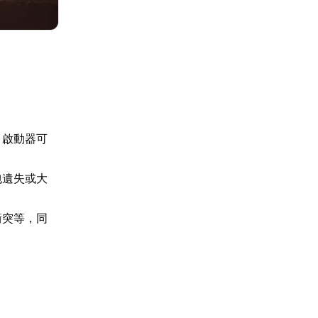
，啟動器可
包遺失或大
衝突等，同