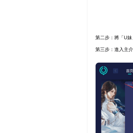
第二步：將「U妹
第三步：進入主