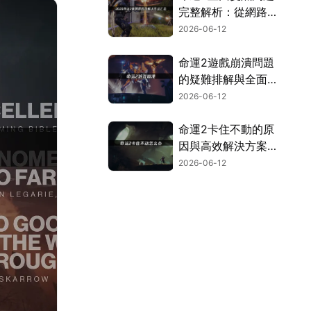
完整解析：從網路到
硬體的檢測與修復方
2026-06-12
式！
命運2遊戲崩潰問題
的疑難排解與全面解
決指南！
2026-06-12
命運2卡住不動的原
因與高效解決方案指
南！
2026-06-12