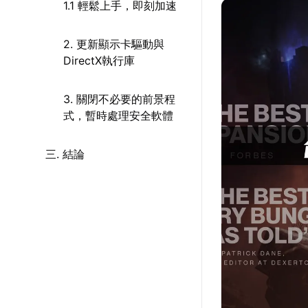
1.1 輕鬆上手，即刻加速
2. 更新顯示卡驅動與
DirectX執行庫
3. 關閉不必要的前景程
式，暫時處理安全軟體
三. 結論