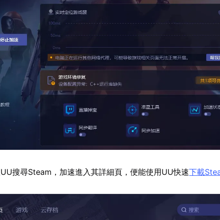
UU搜尋Steam，加速進入其詳細頁，便能使用UU快速
下載Ste