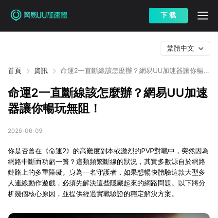
下 载
繁體中文
首頁
資訊
命運2一直斷線該怎麼辦？網易UU加速器讓你暢玩
無阻！
命運2一直斷線該怎麼辦？網易UU加速
器讓你暢玩無阻！
2026-06-09
你是否曾在《命運2》的高難度副本或激烈的PVP對戰中，突然因為
網路中斷而功虧一簣？這類頻繁斷線的狀況，其實多數源自於網路
鏈路上的多重障礙。身為一名守護者，如果想暢快體驗這款大型多
人連線動作遊戲，必須先解決這些隱藏起來的網路問題。以下將分
析幾個核心原因，並提供經過實戰驗證的穩定解決方案。