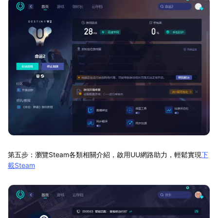
第五步：瀏覽Steam各類相關介紹，啟用UU網路助力，輕鬆實現
下
載Steam