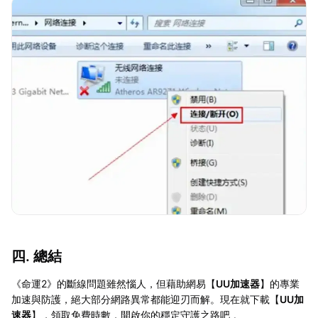
四. 總結
《命運2》的斷線問題雖然惱人，但藉助網易【
UU加速器
】的專業
加速與防護，絕大部分網路異常都能迎刃而解。現在就下載【
UU加
速器
】，領取免費時數，開啟你的穩定守護之路吧 。