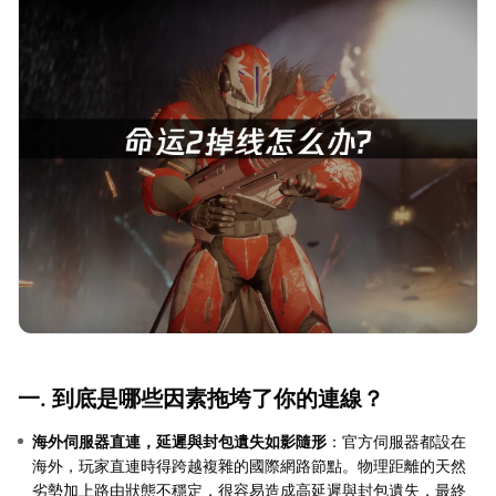
一. 到底是哪些因素拖垮了你的連線？
海外伺服器直連，延遲與封包遺失如影隨形
：官方伺服器都設在
海外，玩家直連時得跨越複雜的國際網路節點。物理距離的天然
劣勢加上路由狀態不穩定，很容易造成高延遲與封包遺失，最終