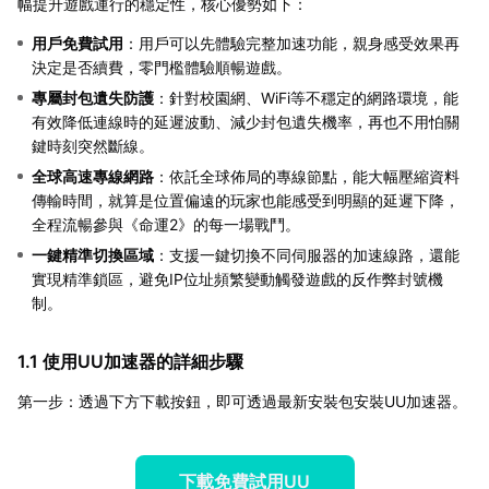
幅提升遊戲運行的穩定性，核心優勢如下：
用戶免費試用
：用戶可以先體驗完整加速功能，親身感受效果再
決定是否續費，零門檻體驗順暢遊戲。
專屬封包遺失防護
：針對校園網、WiFi等不穩定的網路環境，能
有效降低連線時的延遲波動、減少封包遺失機率，再也不用怕關
鍵時刻突然斷線。
全球高速專線網路
：依託全球佈局的專線節點，能大幅壓縮資料
傳輸時間，就算是位置偏遠的玩家也能感受到明顯的延遲下降，
全程流暢參與《命運2》的每一場戰鬥。
一鍵精準切換區域
：支援一鍵切換不同伺服器的加速線路，還能
實現精準鎖區，避免IP位址頻繁變動觸發遊戲的反作弊封號機
制。
1.1 使用UU加速器的詳細步驟
第一步：透過下方下載按鈕，即可透過最新安裝包安裝UU加速器。
下載免費試用UU