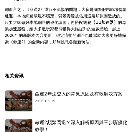
總而言之，《命運2》運行不流暢的問題，大多是國際服跨區域傳輸
延遲、本地網路環境不穩定、背景資源被佔用這幾類原因造成的。
只要大家做好本地網路的優化調整，再搭配網易【
UU加速器
】的專
業加速服務，絕大多數玩家都能獲得大幅提升的遊戲體驗。趕上
2026年的新版本內容更新，穩定流暢的網路也能幫助大家更好地探
索《命運2》的全新內容，順利挑戰各類新玩法。
相关资讯
命運2無法登入的常見原因及有效解決方案！
2026-06-15
命運2頻繁閃退？深入解析原因與三步驟優化
教學！