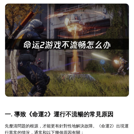
一. 導致《命運2》運行不流暢的常見原因
先釐清問題的根源，才能更有針對性地解決故障。《命運2》出現運
行異常的情況，通常和以下幾個原因有關：