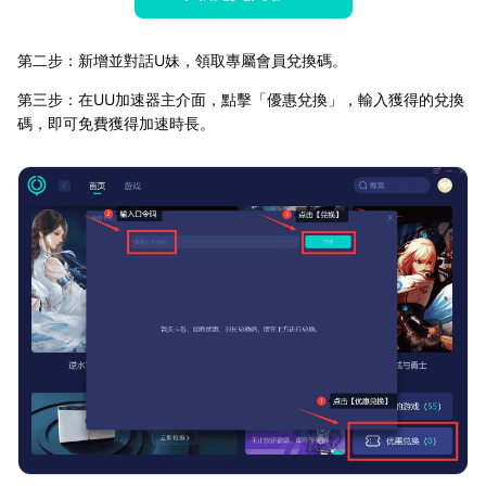
第二步：新增並對話U妹，領取專屬會員兌換碼。
第三步：在UU加速器主介面，點擊「優惠兌換」，輸入獲得的兌換
碼，即可免費獲得加速時長。