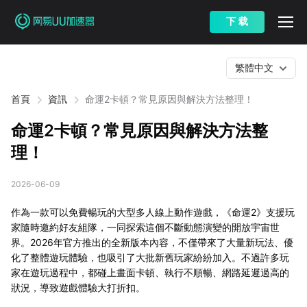
下 载
繁體中文
首頁
資訊
命運2卡頓？常見原因與解決方法整理！
命運2卡頓？常見原因與解決方法整
理！
2026-06-09
作為一款可以免費暢玩的大型多人線上動作遊戲，《命運2》支援玩
家隨時邀約好友組隊，一同探索這個不斷動態演變的開放宇宙世
界。2026年官方推出的全新版本內容，不僅帶來了大量新玩法、優
化了整體遊玩體驗，也吸引了大批新舊玩家紛紛加入。不過許多玩
家在遊玩過程中，都碰上畫面卡頓、執行不順暢、網路延遲過高的
狀況，導致遊戲體驗大打折扣。