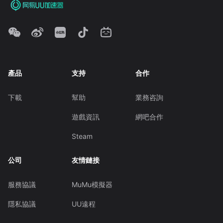
產品
支持
合作
下載
幫助
業務咨詢
遊戲資訊
網吧合作
Steam
公司
友情鏈接
服務協議
MuMu模擬器
隱私協議
UU遠程