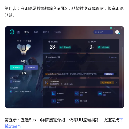
第四步：在加速器搜尋框輸入命運2，點擊對應遊戲圖示，暢享加速
服務。
第五步：直達Steam詳情瀏覽介紹，依靠UU流暢網路，快速完成
下
載Steam