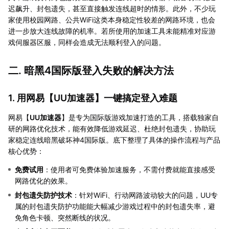
迟飙升、封包遗失，甚至直接触发连线超时的情形。此外，不少玩
家使用校园网路、公共WiFi这类本身稳定性较差的网路环境，也会
进一步放大连线故障的机率。若所使用的加速工具未能精准对应游
戏伺服器区服，同样会造成无法顺利登入的问题。
二. 暗黑4国际版登入失败的解决方法
1. 用网易【
UU加速器
】一键搞定登入难题
网易【
UU加速器
】是专为国际版游戏加速打造的工具，搭载独家自
研的网路优化技术，能有效降低游戏延迟、杜绝封包遗失，协助玩
家稳定连线暗黑破坏神4国际版。底下整理了具体的操作流程与产品
核心优势：
免费试用
：使用者可免费体验加速服务，不需付费就能直接感受
网路优化的效果。
封包遗失防护技术
：针对WiFi、行动网路波动较大的问题，UU专
属的封包遗失防护功能能大幅减少游戏过程中的封包遗失率，避
免角色卡顿、突然断线的状况。