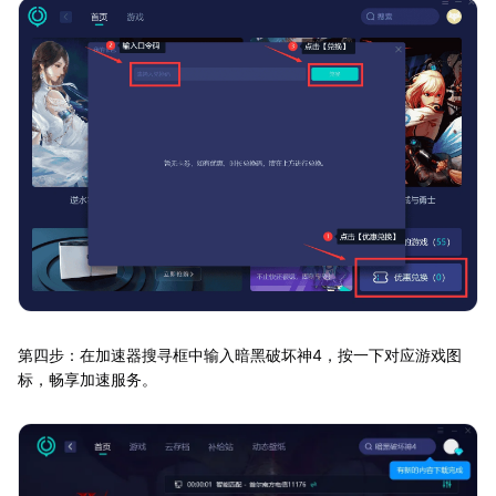
第四步：在加速器搜寻框中输入暗黑破坏神4，按一下对应游戏图
标，畅享加速服务。