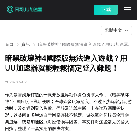
下 载
繁體中文
首頁
資訊
暗黑破壞神4國際版無法進入遊戲？用UU加速器
就能輕鬆搞定登入難題！
暗黑破壞神4國際版無法進入遊戲？用
UU加速器就能輕鬆搞定登入難題！
2026-07-02
作为暴雪娱乐打造的一款开放世界动作角色扮演大作，《暗黑破坏
神4》国际版上线后便吸引全球众多玩家涌入。不过不少玩家启动游
戏时，常会遇到登入失败、伺服器连线中断、卡在读取画面等状
况，这类问题多半源自于网路连线不稳定、游戏海外伺服器物理距
离过远，或是加速区服对应错误等因素。本文针对这些常见的登入
困扰，整理了一套实用的解决方案。