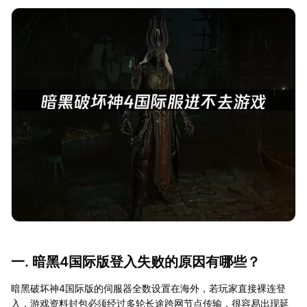
一. 暗黑4国际版登入失败的原因有哪些？
暗黑破坏神4国际版的伺服器全数设置在海外，若玩家直接裸连登
入，游戏资料封包必须经过多轮长途跨网节点传输，很容易出现延