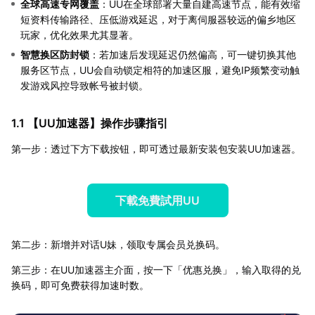
全球高速专网覆盖
：UU在全球部署大量自建高速节点，能有效缩
短资料传输路径、压低游戏延迟，对于离伺服器较远的偏乡地区
玩家，优化效果尤其显著。
智慧换区防封锁
：若加速后发现延迟仍然偏高，可一键切换其他
服务区节点，UU会自动锁定相符的加速区服，避免IP频繁变动触
发游戏风控导致帐号被封锁。
1.1 【
UU加速器
】操作步骤指引
第一步：透过下方下载按钮，即可透过最新安装包安装UU加速器。
下載免費試用UU
第二步：新增并对话U妹，领取专属会员兑换码。
第三步：在UU加速器主介面，按一下「优惠兑换」，输入取得的兑
换码，即可免费获得加速时数。