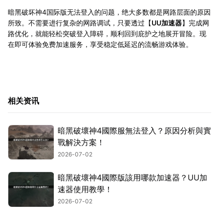
暗黑破坏神4国际版无法登入的问题，绝大多数都是网路层面的原因
所致。不需要进行复杂的网路调试，只要透过【
UU加速器
】完成网
路优化，就能轻松突破登入障碍，顺利回到庇护之地展开冒险。现
在即可体验免费加速服务，享受稳定低延迟的流畅游戏体验。
相关资讯
暗黑破壞神4國際服無法登入？原因分析與實
戰解決方案！
2026-07-02
暗黑破壞神4國際版該用哪款加速器？UU加
速器使用教學！
2026-07-02