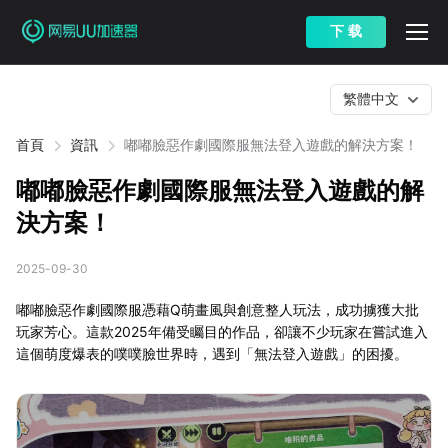
下 载
繁體中文
首頁
資訊
嘟嘟臉惡作劇國際服無法登入遊戲的解決方案！
嘟嘟臉惡作劇國際服無法登入遊戲的解
決方案！
2025-09-30
嘟嘟臉惡作劇國際服憑藉Q萌畫風與創意整人玩法，成功擄獲大批
玩家芳心。這款2025年備受矚目的作品，卻讓不少玩家在嘗試進入
這個萌度爆表的噗噗臉世界時，遇到「無法登入遊戲」的困擾。