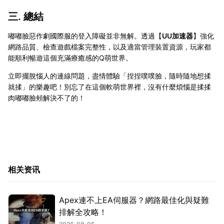
三. 總結
嘟嘟臉惡作劇國際服的登入障礙並非無解。透過【
UU加速器
】強化
網路品質、檢查遊戲檔案完整性，以及適當管理裝置資源，玩家都
能順利暢遊這個充滿療癒感的Q萌世界。
立即擺脫惱人的連線問題，盡情體驗「捏捏噗噗臉，隨時隨地想揉
就揉」的樂趣吧！別忘了在這個軟萌世界裡，沒有什麼煩惱是揉揉
肉嘟嘟臉頰解決不了的！
相关资讯
Apex連不上EA伺服器？網路最佳化與疑難
排解全攻略！