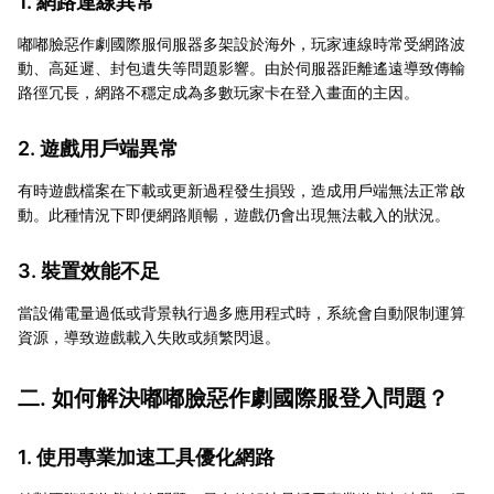
1. 網路連線異常
嘟嘟臉惡作劇國際服伺服器多架設於海外，玩家連線時常受網路波
動、高延遲、封包遺失等問題影響。由於伺服器距離遙遠導致傳輸
路徑冗長，網路不穩定成為多數玩家卡在登入畫面的主因。
2. 遊戲用戶端異常
有時遊戲檔案在下載或更新過程發生損毀，造成用戶端無法正常啟
動。此種情況下即便網路順暢，遊戲仍會出現無法載入的狀況。
3. 裝置效能不足
當設備電量過低或背景執行過多應用程式時，系統會自動限制運算
資源，導致遊戲載入失敗或頻繁閃退。
二. 如何解決嘟嘟臉惡作劇國際服登入問題？
1. 使用專業加速工具優化網路