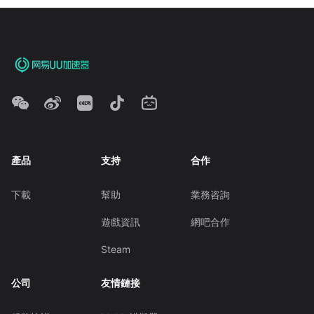
產品
支持
合作
下載
幫助
業務咨詢
遊戲資訊
網吧合作
Steam
公司
友情鏈接