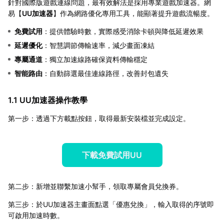
針對國際版遊戲連線問題，最有效解法是採用專業遊戲加速器。網
易【
UU加速器
】作為網路優化專用工具，能顯著提升遊戲流暢度。
免費試用
：提供體驗時數，實際感受消除卡頓與降低延遲效果
延遲優化
：智慧調節傳輸速率，減少畫面凍結
專屬通道
：獨立加速線路確保資料傳輸穩定
智能路由
：自動篩選最佳連線路徑，改善封包遺失
1.1 UU加速器操作教學
第一步：透過下方載點按鈕，取得最新安裝檔並完成設定。
下載免費試用UU
第二步：新增並聯繫加速小幫手，領取專屬會員兌換券。
第三步：於UU加速器主畫面點選「優惠兌換」，輸入取得的序號即
可啟用加速時數。