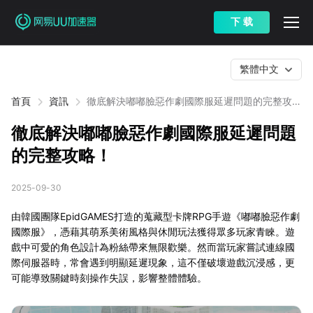
下 载
繁體中文
首頁
資訊
徹底解決嘟嘟臉惡作劇國際服延遲問題的完整攻
略！
徹底解決嘟嘟臉惡作劇國際服延遲問題
的完整攻略！
2025-09-30
由韓國團隊EpidGAMES打造的蒐藏型卡牌RPG手遊《嘟嘟臉惡作劇
國際服》，憑藉其萌系美術風格與休閒玩法獲得眾多玩家青睞。遊
戲中可愛的角色設計為粉絲帶來無限歡樂。然而當玩家嘗試連線國
際伺服器時，常會遇到明顯延遲現象，這不僅破壞遊戲沉浸感，更
可能導致關鍵時刻操作失誤，影響整體體驗。