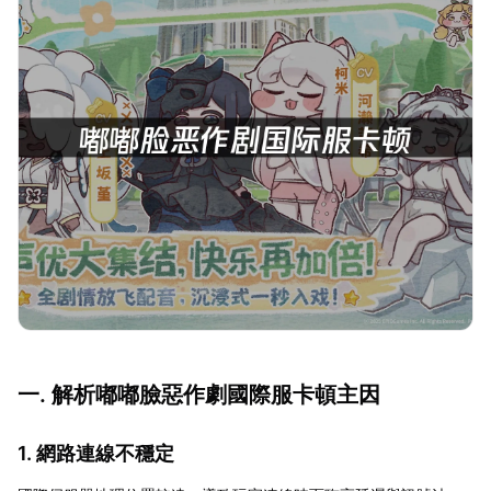
一. 解析嘟嘟臉惡作劇國際服卡頓主因
1. 網路連線不穩定