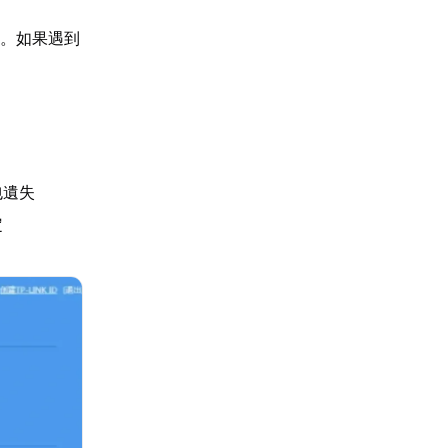
知。如果遇到
包遺失
定