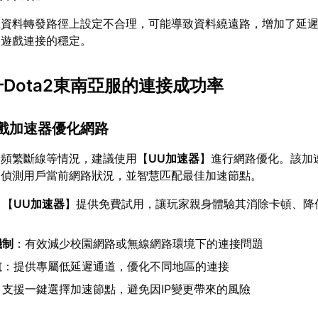
在資料轉發路徑上設定不合理，可能導致資料繞遠路，增加了延
到遊戲連接的穩定。
升Dota2東南亞服的連接成功率
遊戲加速器優化網路
、頻繁斷線等情況，建議使用【
UU加速器
】進行網路優化。該加
動偵測用戶當前網路狀況，並智慧匹配最佳加速節點。
：【
UU加速器
】提供免費試用，讓玩家親身體驗其消除卡頓、降
機制
：有效減少校園網路或無線網路環境下的連接問題
道
：提供專屬低延遲通道，優化不同地區的連接
：支援一鍵選擇加速節點，避免因IP變更帶來的風險