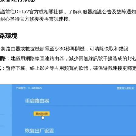
議前往Dota2官方或相關社群，了解伺服器維護公告及故障通
，耐心等待官方修復後再嘗試連接。
網路環境
：將路由器或數據機斷電至少30秒再開機，可清除快取和錯誤
網路
：建議用網路線直連路由器，減少因無線訊號干擾造成的封
式
：暫停下載、線上影片等占用頻寬的軟體，確保遊戲連接更穩