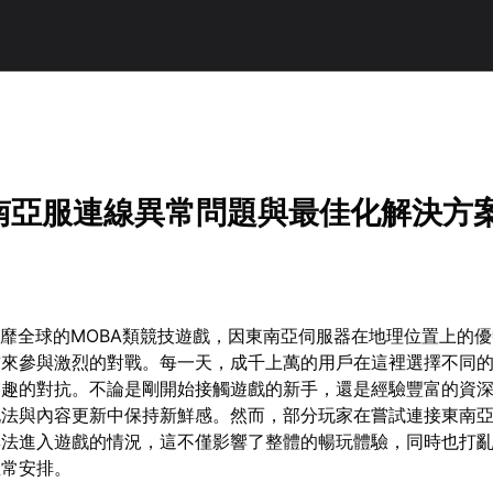
！
2東南亞服連線異常問題與最佳化解決方
款風靡全球的MOBA類競技遊戲，因東南亞伺服器在地理位置上的
前來參與激烈的對戰。每一天，成千上萬的用戶在這裡選擇不同
樂趣的對抗。不論是剛開始接觸遊戲的新手，還是經驗豐富的資
玩法與內容更新中保持新鮮感。然而，部分玩家在嘗試連接東南
無法進入遊戲的情況，這不僅影響了整體的暢玩體驗，同時也打
正常安排。