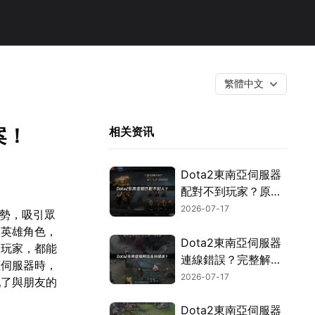
繁體中文
案！
相关资讯
Dota2東南亞伺服器
配對不到玩家？原因
分析與最佳化指南！
2026-07-17
優勢，吸引眾
的英雄角色，
Dota2東南亞伺服器
深玩家，都能
連線錯誤？完整解決
亞伺服器時，
指南！
2026-07-17
亂了與朋友的
Dota2東南亞伺服器