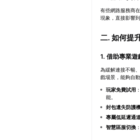
有些網路服務商
現象，直接影響
二. 如何提
1. 借助專業
為緩解連接不暢
戲場景，能夠自
玩家免費試用
能。
封包遺失防護
專屬低延遲通
智慧區服切換