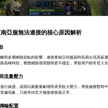
a2東南亞服無法連接的核心原因解析
動
距離和多層網路節點的影響，連接東南亞伺服器時容易出現高延
網路高峰時段，整體網路環境變得更不穩定，導致用戶經常登入
護與流量壓力
期進行維護，或因玩家數量劇增而承受較大壓力，導致服務暫時
為普遍現象，只能等待官方修復後恢復正常。
料傳輸配置