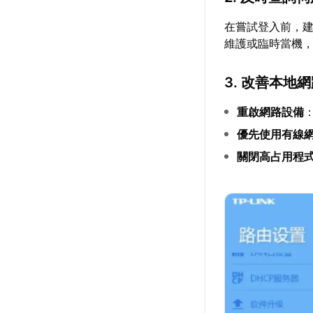
在嘗試登入前，建
維護或臨時當機
3. 改善本地
重啟網路設備
優先使用有線
關閉高占用程