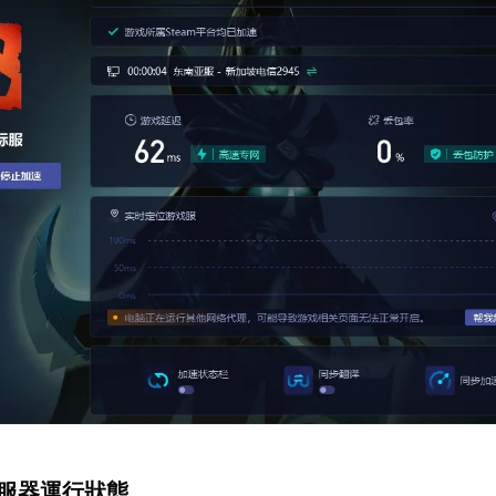
伺服器運行狀態