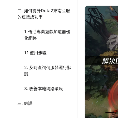
二. 如何提升Dota2東南亞服
的連接成功率
1. 借助專業遊戲加速器優
化網路
1.1 使用步驟
2. 及時查詢伺服器運行狀
態
3. 改善本地網路環境
三. 結語