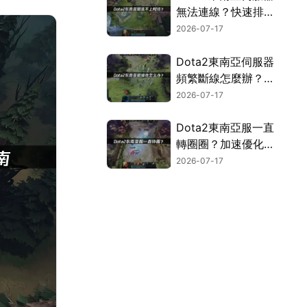
無法連線？快速排除
攻略！
2026-07-17
Dota2東南亞伺服器
頻繁斷線怎麼辦？連
線優化實用指南！
2026-07-17
Dota2東南亞服一直
轉圈圈？加速優化完
整攻略！
2026-07-17