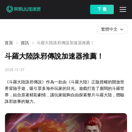
下 载
繁體中文
首頁
資訊
斗羅大陸誅邪傳說加速器推薦！
斗羅大陸誅邪傳說加速器推薦！
2025-11-27
《斗羅大陸誅邪傳說》作為一款由《斗羅大陸》正版授權的開放世
界冒險手遊，吸引眾多海外玩家的目光。遊戲打造了廣闊的斗羅世
界，結合原著精彩劇情，讓玩家能夠自由探索整片斗羅大陸，體驗
誅邪故事的魅力。