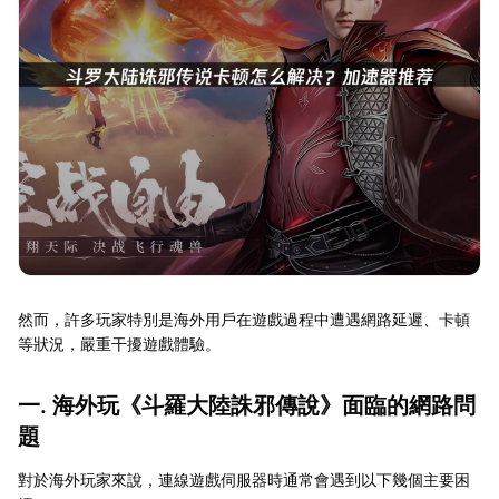
然而，許多玩家特別是海外用戶在遊戲過程中遭遇網路延遲、卡頓
等狀況，嚴重干擾遊戲體驗。
一. 海外玩《斗羅大陸誅邪傳說》面臨的網路問
題
對於海外玩家來說，連線遊戲伺服器時通常會遇到以下幾個主要困