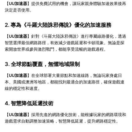
【
UU加速器
】提供免費試用的機會，讓玩家親身體驗加速效果後再
決定是否使用。
2. 專為《斗羅大陸誅邪傳說》優化的加速服務
【
UU加速器
】針對《斗羅大陸誅邪傳說》進行專屬線路優化，透過
智慧選擇最佳網路路徑，有效減少遊戲延遲和卡頓現象。無論是探
索開放世界或參與激烈戰鬥，都能享受流暢的遊戲過程。
3. 全球節點覆蓋，無懼地域限制
【
UU加速器
】在全球部署大量節點和加速線路，無論玩家身處日
本、美國或澳洲等地區，都能找到最適合的加速路徑，確保遊戲連
線的穩定性和速度。
4. 智慧降低延遲技術
【
UU加速器
】採用先進的網路優化技術，能根據玩家的網路環境和
遊戲需求自動調整加速策略，智慧降低延遲，提升網路穩定性。