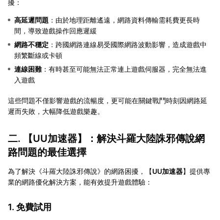
擾：
高延遲問題
：由於地理距離遙遠，網路資料傳輸需耗費更長時
間，導致遊戲操作回應遲緩
網路不穩定
：跨國網路連線易受國際網路波動影響，造成遊戲中
頻繁斷線或卡頓
連線困難
：有時甚至可能無法正常連上遊戲伺服器，完全無法進
入遊戲
這些問題不僅影響遊戲的流暢度，更可能在關鍵戰鬥時刻因網路延
遲而失敗，大幅降低遊戲樂趣。
二. 【
UU加速器
】：解決斗羅大陸誅邪傳說網
路問題的最佳選擇
為了解決《斗羅大陸誅邪傳說》的網路困擾，【
UU加速器
】提供專
業的網路優化解決方案，能有效提升遊戲體驗：
1. 免費試用