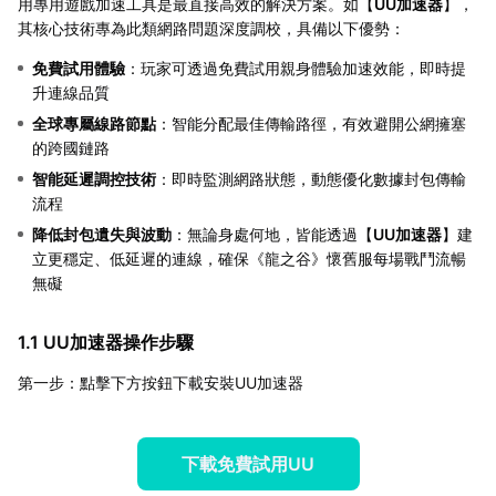
用專用遊戲加速工具是最直接高效的解決方案。如【
UU加速器
】，
其核心技術專為此類網路問題深度調校，具備以下優勢：
免費試用體驗
：玩家可透過免費試用親身體驗加速效能，即時提
升連線品質
全球專屬線路節點
：智能分配最佳傳輸路徑，有效避開公網擁塞
的跨國鏈路
智能延遲調控技術
：即時監測網路狀態，動態優化數據封包傳輸
流程
降低封包遺失與波動
：無論身處何地，皆能透過【
UU加速器
】建
立更穩定、低延遲的連線，確保《龍之谷》懷舊服每場戰鬥流暢
無礙
1.1 UU加速器操作步驟
第一步：點擊下方按鈕下載安裝UU加速器
下載免費試用UU