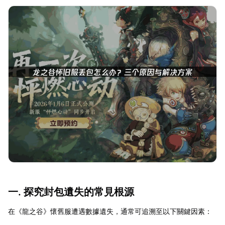
一. 探究封包遺失的常見根源
在《龍之谷》懷舊服遭遇數據遺失，通常可追溯至以下關鍵因素：