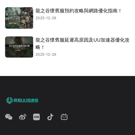
龍之谷懷舊服預約攻略與網路優化指南！
2025-12-29
龍之谷懷舊服延遲高原因及UU加速器優化攻
略！
2025-12-29