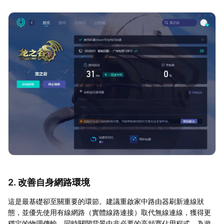
2. 改善自身網路環境
這是最基礎卻至關重要的環節。建議重啟家中路由器刷新連線狀
態，並優先使用有線網路（實體線路連接）取代無線連線，獲得更
穩定的物理傳輸。同時關閉背景中非必要的高頻寬佔用程式，為遊