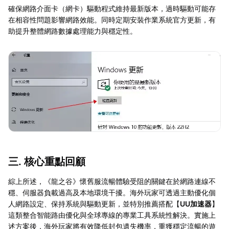
確保網路介面卡（網卡）驅動程式維持最新版本，過時驅動可能存
在相容性問題影響網路效能。同時定期安裝作業系統官方更新，有
助提升整體網路數據處理能力與穩定性。
三. 核心重點回顧
綜上所述，《龍之谷》懷舊服流暢體驗受阻的關鍵在於網路連線不
穩、伺服器負載過高及本地環境干擾。海外玩家可透過主動優化個
人網路設定、保持系統與驅動更新，並特別推薦搭配【
UU加速器
】
這類整合智能路由優化與全球專線的專業工具系統性解決。實施上
述方案後，海外玩家將有效降低封包遺失機率，重獲穩定流暢的遊