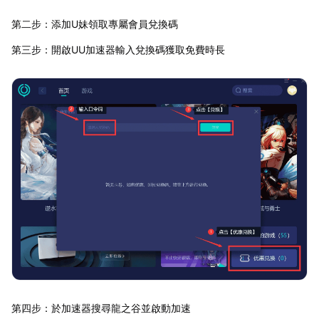
第二步：添加U妹領取專屬會員兌換碼
第三步：開啟UU加速器輸入兌換碼獲取免費時長
第四步：於加速器搜尋龍之谷並啟動加速