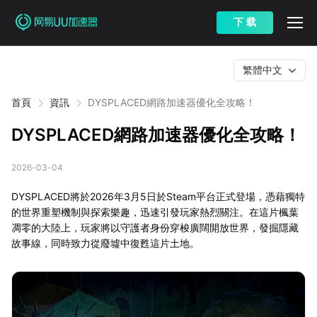
下 载
繁體中文
首頁
資訊
DYSPLACED網路加速器優化全攻略！
DYSPLACED網路加速器優化全攻略！
2026-03-04
DYSPLACED將於2026年3月5日於Steam平台正式登場，憑藉獨特
的世界重塑機制與探索樂趣，迅速引發玩家熱烈關注。在這片楓葉
凋零的大陸上，玩家將以守護者身份穿梭廣闊開放世界，發掘隱藏
故事線，同時致力從廢墟中復甦這片土地。