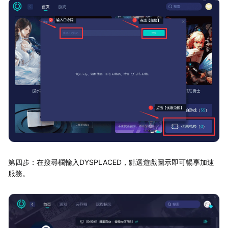
第四步：在搜尋欄輸入DYSPLACED，點選遊戲圖示即可暢享加速
服務。