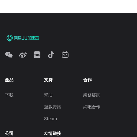
產品
支持
合作
下載
幫助
業務咨詢
遊戲資訊
網吧合作
Steam
公司
友情鏈接