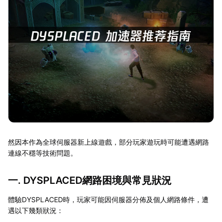
然因本作為全球伺服器新上線遊戲，部分玩家遊玩時可能遭遇網路
連線不穩等技術問題。
一. DYSPLACED網路困境與常見狀況
體驗DYSPLACED時，玩家可能因伺服器分佈及個人網路條件，遭
遇以下幾類狀況：