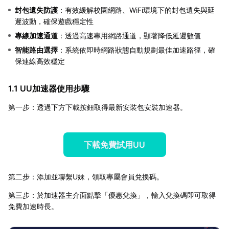
封包遺失防護
：有效緩解校園網路、WiFi環境下的封包遺失與延
遲波動，確保遊戲穩定性
專線加速通道
：透過高速專用網路通道，顯著降低延遲數值
智能路由選擇
：系統依即時網路狀態自動規劃最佳加速路徑，確
保連線高效穩定
1.1 UU加速器使用步驟
第一步：透過下方下載按鈕取得最新安裝包安裝加速器。
下載免費試用UU
第二步：添加並聯繫U妹，領取專屬會員兌換碼。
第三步：於加速器主介面點擊「優惠兌換」，輸入兌換碼即可取得
免費加速時長。