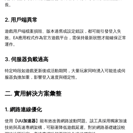
長。
2. 用戶端異常
遊戲用戶端檔案損毀、版本過舊或設定錯誤，都可能引發登入失
敗。EA應用程式作為官方遊戲平台，需保持最新狀態才能確保正常
運作。
3. 伺服器負載過高
特定時段如遊戲更新後或活動期間，大量玩家同時湧入可能造成伺
服器負擔加重，影響登入速度與穩定性。
二. 實用解決方案彙整
1. 網路連線優化
使用【
UU加速器
】能有效改善網路波動問題。該工具採用獨家加速
技術與高速專網架構，可顯著降低遊戲延遲。對於網路基礎建設較