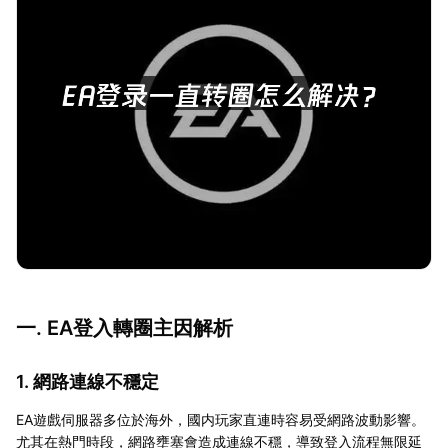
一. EA登入轉圈主因解析
1. 網路連線不穩定
EA遊戲伺服器多位於海外，國内玩家直連時容易受網路波動影響。
尤其在熱門時段，網路壅塞會造成連線不穩，導致登入流程無限延