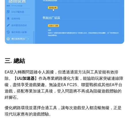
三. 總結
EA登入轉圈問題雖令人困擾，但透過適當方法與工具皆能有效排
除。【
UU加速器
】作為專業網路優化方案，能協助玩家突破連線障
礙，盡情享受遊戲樂趣。無論是EA FC25、聯盟戰棋或其他EA平台
遊戲，搭配專業加速工具後，登入問題將不再成為阻礙遊戲體驗的
絆腳石。
優化網路環境並選擇合適工具，讓每次遊戲登入都流暢無礙，正是
現代玩家應有的遊戲體驗。