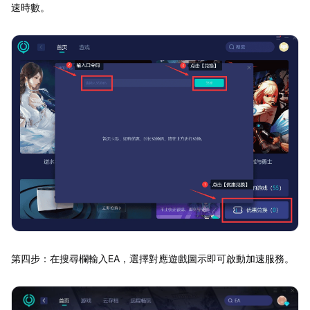
速時數。
第四步：在搜尋欄輸入EA，選擇對應遊戲圖示即可啟動加速服務。