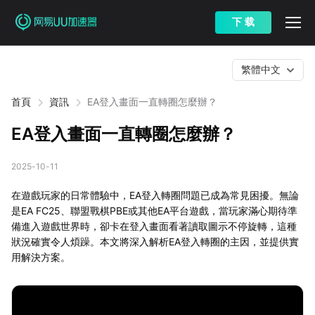
下 载
繁體中文
首頁
資訊
EA登入畫面一直轉圈怎麼辦？
EA登入畫面一直轉圈怎麼辦？
2025-10-11
在遊戲玩家的日常體驗中，EA登入轉圈問題已成為常見困擾。無論
是EA FC25、聯盟戰棋PBE或其他EA平台遊戲，當玩家滿心期待準
備進入遊戲世界時，卻卡在登入畫面看著讀取圖示不停旋轉，這種
狀況確實令人煩躁。本文將深入解析EA登入轉圈的主因，並提供實
用解決方案。