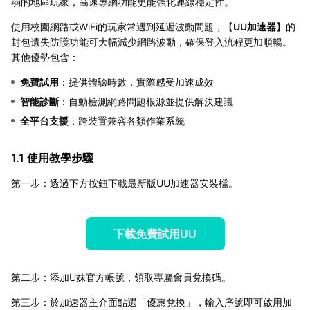
弱的地區玩家，高速專網功能更能強化連線穩定性。
使用校園網路或WiFi的玩家常遇到延遲波動問題，【
UU加速器
】的
封包遺失防護功能可大幅減少網路波動，確保登入流程更加順暢。
其他優勢包含：
免費試用
：提供體驗時數，實際感受加速成效
智能診斷
：自動檢測網路問題根源並提供解決建議
全平台支援
：跨裝置兼容各類作業系統
1.1 使用教學步驟
第一步：透過下方按鈕下載最新版UU加速器安裝檔。
下載免費試用UU
第二步：添加U妹官方帳號，領取專屬會員兌換碼。
第三步：於加速器主介面點選「優惠兌換」，輸入序號即可啟用加